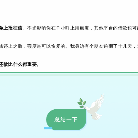
会上报征信
。不光影响你在羊小咩上用额度，其他平台的借款也可
钱还上之后，额度是可以恢复的。我身边有个朋友逾期了十几天，
还款比什么都重要
。
总结一下