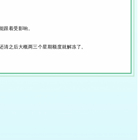
能跟着受影响。
还清之后大概两三个星期额度就解冻了。