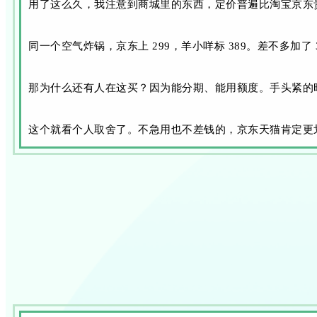
用了这么久，我注意到商城里的东西，定价普遍比淘宝京东
同一个空气炸锅，京东上 299，羊小咩标 389。差不多加了 
那为什么还有人在这买？因为能分期、能用额度。手头紧的
这个就看个人取舍了。不急用也不差钱的，京东天猫肯定更