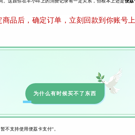
间。这跟你在羊小咩上的消费记录有一定关系，但根本上还是
便荔
定商品后，确定订单，立刻回款到你账号
为什么有时候买不了东西
暂不支持使用便荔卡支付"。