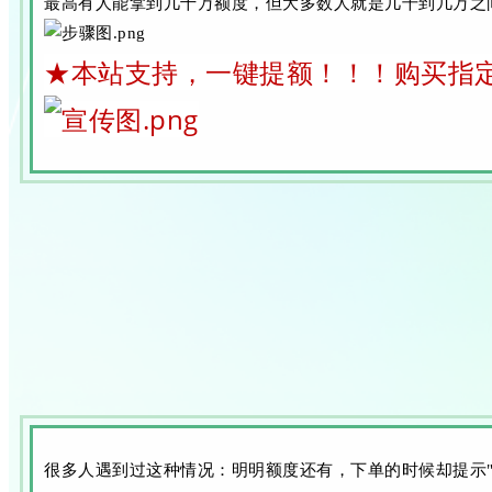
最高有人能拿到几十万额度，但大多数人就是几千到几万之
★本站支持，一键提额！！！
购买指
很多人遇到过这种情况：明明额度还有，下单的时候却提示"