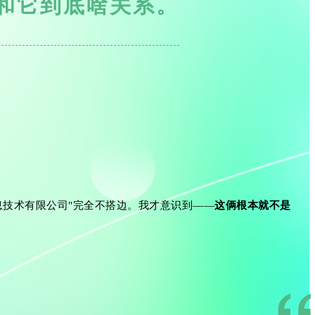
和它到底啥关系。
息技术有限公司"完全不搭边。我才意识到——
这俩根本就不是