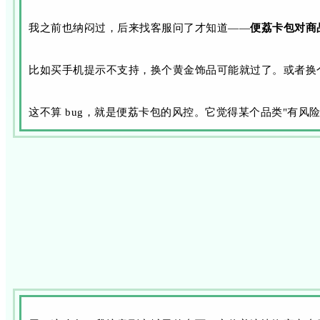
我之前也纳闷过，后来找客服问了才知道——
便荔卡包对商
比如买手机提示不支持，换个黄金饰品可能就过了。或者换
这不算 bug，就是便荔卡包的风控。它觉得某个品类"有