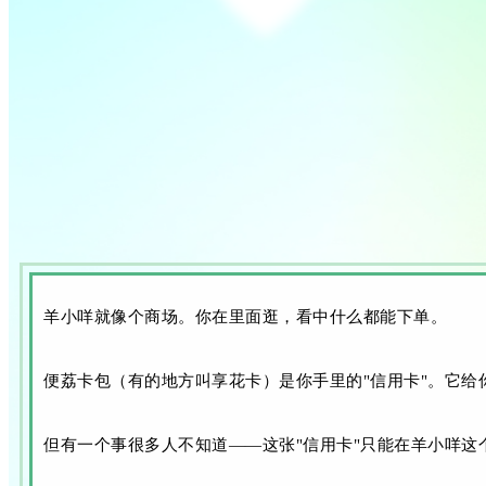
羊小咩就像个商场。你在里面逛，看中什么都能下单。
便荔卡包（有的地方叫享花卡）是你手里的"信用卡"。它给
但有一个事很多人不知道——这张"信用卡"只能在羊小咩