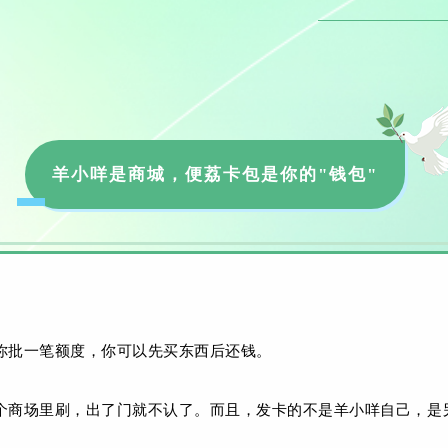
羊小咩是商城，便荔卡包是你的"钱包"
你批一笔额度，你可以先买东西后还钱。
这个商场里刷，出了门就不认了。而且，发卡的不是羊小咩自己，是