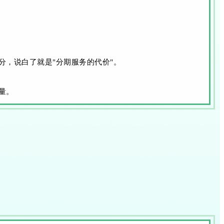
，说白了就是"分期服务的代价"。
量。