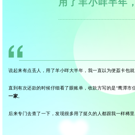
用了羊小咩半年
说起来有点丢人，用了羊小咩大半年，我一直以为便荔卡包就
直到有次还款的时候仔细看了眼账单，收款方写的是"鹰潭市
一家
。
后来专门去查了一下，发现很多用了挺久的人都跟我一样稀里