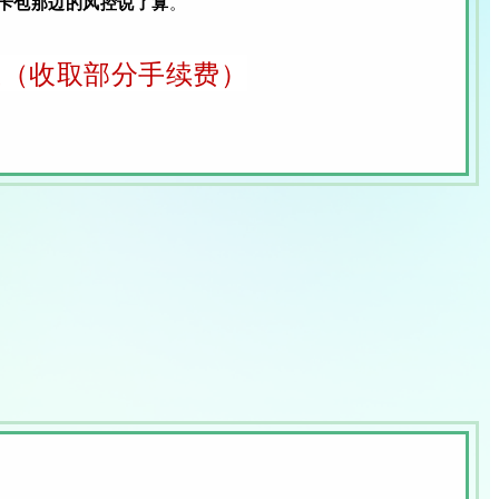
卡包那边的风控说了算
。
上（收取部分手续费）