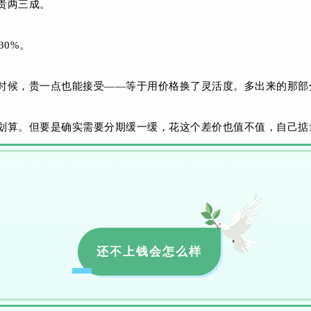
贵两三成。
30%。
时候，贵一点也能接受——等于用价格换了灵活度。多出来的那部分
划算。但要是确实需要分期缓一缓，花这个差价也值不值，自己掂
还不上钱会怎么样