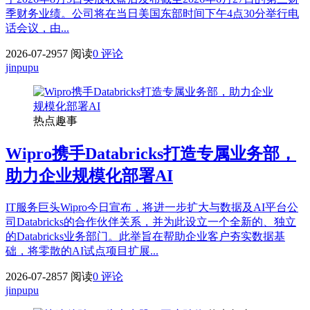
季财务业绩。公司将在当日美国东部时间下午4点30分举行电
话会议，由...
2026-07-29
57 阅读
0 评论
jinpupu
热点趣事
Wipro携手Databricks打造专属业务部，
助力企业规模化部署AI
IT服务巨头Wipro今日宣布，将进一步扩大与数据及AI平台公
司Databricks的合作伙伴关系，并为此设立一个全新的、独立
的Databricks业务部门。此举旨在帮助企业客户夯实数据基
础，将零散的AI试点项目扩展...
2026-07-28
57 阅读
0 评论
jinpupu