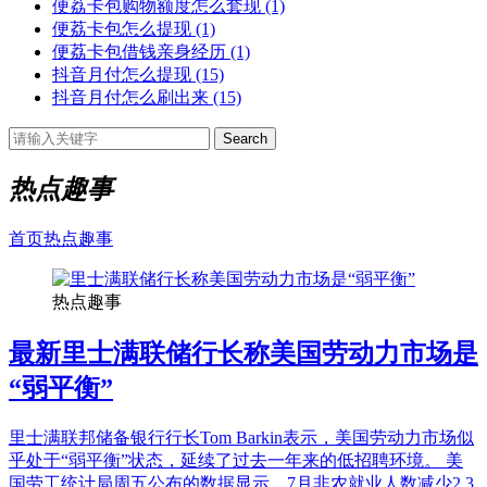
便荔卡包购物额度怎么套现
(1)
便荔卡包怎么提现
(1)
便荔卡包借钱亲身经历
(1)
抖音月付怎么提现
(15)
抖音月付怎么刷出来
(15)
Search
热点趣事
首页
热点趣事
热点趣事
最新
里士满联储行长称美国劳动力市场是
“弱平衡”
里士满联邦储备银行行长Tom Barkin表示，美国劳动力市场似
乎处于“弱平衡”状态，延续了过去一年来的低招聘环境。 美
国劳工统计局周五公布的数据显示，7月非农就业人数减少2.3