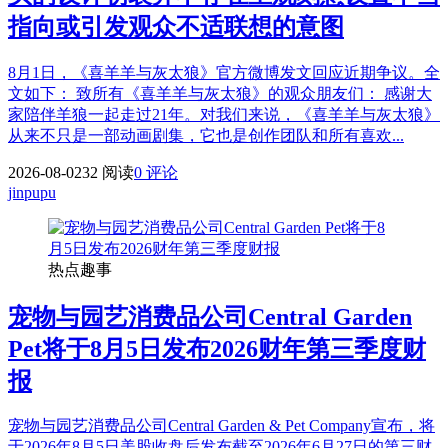
指向或引发观众不适联想的意图
8月1日，《喜羊羊与灰太狼》官方微博发文回应近期争议。全
文如下： 致所有《喜羊羊与灰太狼》的观众朋友们： 感谢大
家陪伴羊狼一起走过21年。对我们来说，《喜羊羊与灰太狼》
从来不只是一部动画剧集，它也是创作团队和所有喜欢...
2026-08-02
32 阅读
0 评论
jinpupu
热点趣事
宠物与园艺消费品公司Central Garden
Pet将于8月5日发布2026财年第三季度财
报
宠物与园艺消费品公司Central Garden & Pet Company宣布，将
于2026年8月5日美股收盘后发布截至2026年6月27日的第三财