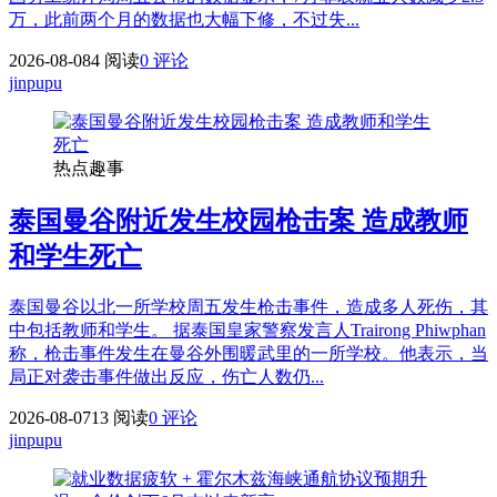
万，此前两个月的数据也大幅下修，不过失...
2026-08-08
4 阅读
0 评论
jinpupu
热点趣事
泰国曼谷附近发生校园枪击案 造成教师
和学生死亡
泰国曼谷以北一所学校周五发生枪击事件，造成多人死伤，其
中包括教师和学生。 据泰国皇家警察发言人Trairong Phiwphan
称，枪击事件发生在曼谷外围暖武里的一所学校。他表示，当
局正对袭击事件做出反应，伤亡人数仍...
2026-08-07
13 阅读
0 评论
jinpupu