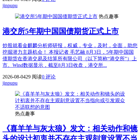
jinpupu
热点趣事
港交所5年期中国国债期货正式上市
炒股就看金麒麟分析师研报，权威，专业，及时，全面，助您
挖掘潜力主题机会！ 本报记者 毛艺融 8月3日，5年期中国国
债期货在香港交易及结算所有限公司（以下简称“港交所”）上
市。Wind数据显示，截至8月3日收盘，港交所...
2026-08-04
29 阅读
0 评论
jinpupu
热点趣事
《喜羊羊与灰太狼》发文：相关动作和镜
头的设计初衷并不存在主观刻意设置不当