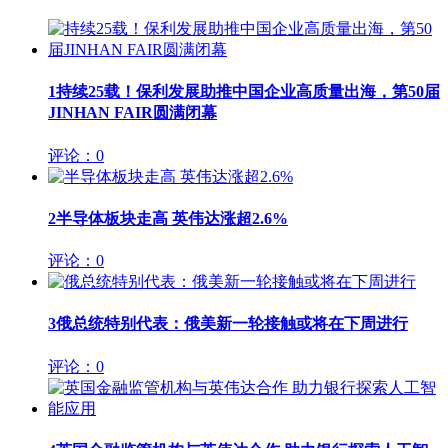
1
持续25载！保利发展助推中国企业高质量出海，第50届
JINHAN FAIR圆满闭幕
评论：0
2
半导体板块走高 英伟达涨超2.6%
评论：0
3
俄总统特别代表：俄美新一轮接触或将在下周进行
评论：0