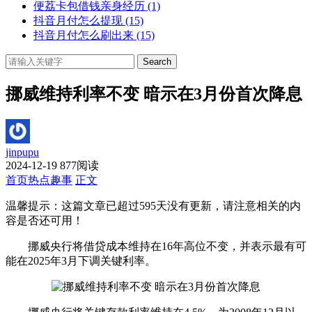
便荔卡包借钱亲身经历
(1)
抖音月付怎么提现
(15)
抖音月付怎么刷出来
(15)
Search
挪威维持利率不变 暗示在3月份首次降息
jinpupu
2024-12-19
877阅读
首页
热点趣事
正文
温馨提示：这篇文章已超过
595
天没有更新，请注意相关的内
容是否还可用！
挪威央行将借贷成本维持在16年高位不变，并表示最有可
能在2025年3月下调关键利率。