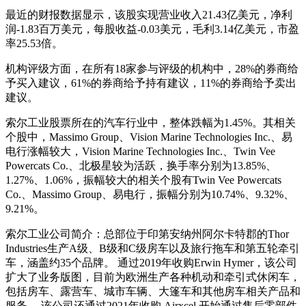
最近的财报数据显示，该股实现营业收入21.43亿美元，净利
润-1.83百万美元，每股收益-0.03美元，毛利3.14亿美元，市盈
率25.53倍。
机构评级方面，在所有18家参与评级的机构中，28%的券商给
予买入建议，61%的券商给予持有建议，11%的券商给予卖出
建议。
索尔工业股票所在的汽车行业中，整体跌幅为1.45%。其相关
个股中，Massimo Group、Vision Marine Technologies Inc.、易
电行涨幅较大，Vision Marine Technologies Inc.、Twin Vee
Powercats Co.、北极星较为活跃，换手率分别为13.85%、
1.27%、1.06%，振幅较大的相关个股有Twin Vee Powercats
Co.、Massimo Group、易电行，振幅分别为10.74%、9.32%、
9.21%。
索尔工业公司简介：总部位于印第安纳州阿尔卡特郡的Thor
Industries生产A级、B级和C级房车以及旅行拖车和第五轮牵引
车，涵盖约35个品牌。 通过2019年收购Erwin Hymer，该公司
扩大了业务版图，目前为欧洲生产各种机动和牵引式休闲车，
包括房车、露营车、城市车辆、大篷车和其他房车相关产品和
服务。 该公司还通过2021年收购 Airxcel 开始通过售后零部件