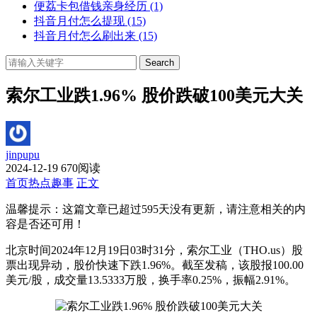
便荔卡包借钱亲身经历
(1)
抖音月付怎么提现
(15)
抖音月付怎么刷出来
(15)
Search
索尔工业跌1.96% 股价跌破100美元大关
jinpupu
2024-12-19
670阅读
首页
热点趣事
正文
温馨提示：这篇文章已超过
595
天没有更新，请注意相关的内
容是否还可用！
北京时间2024年12月19日03时31分，索尔工业（THO.us）股
票出现异动，股价快速下跌1.96%。截至发稿，该股报100.00
美元/股，成交量13.5333万股，换手率0.25%，振幅2.91%。