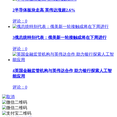
2
半导体板块走高 英伟达涨超2.6%
评论：0
3
俄总统特别代表：俄美新一轮接触或将在下周进行
评论：0
4
英国金融监管机构与英伟达合作 助力银行探索人工智
能应用
评论：0