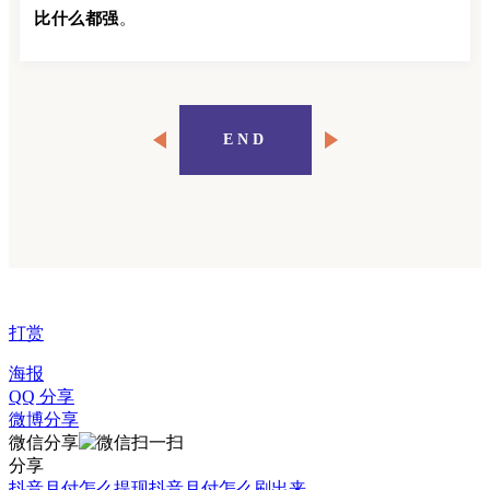
比什么都强
。
END
打赏
海报
QQ 分享
微博分享
微信分享
分享
抖音月付怎么提现
抖音月付怎么刷出来