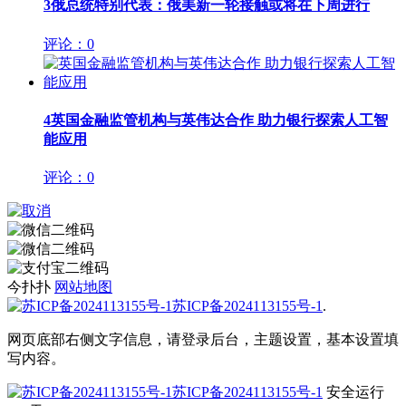
3
俄总统特别代表：俄美新一轮接触或将在下周进行
评论：0
4
英国金融监管机构与英伟达合作 助力银行探索人工智
能应用
评论：0
今扑扑
网站地图
苏ICP备2024113155号-1
.
网页底部右侧文字信息，请登录后台，主题设置，基本设置填
写内容。
苏ICP备2024113155号-1
安全运行