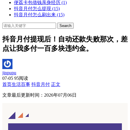
便荔卡包借钱亲身经历
(1)
抖音月付怎么提现
(15)
抖音月付怎么刷出来
(15)
Search
抖音月付提现后！自动还款失败那次，差
点让我多付一百多块违约金。
jinpupu
07-05
95阅读
首页
生活百事
抖音月付
正文
文章最后更新时间：
2026年07月06日