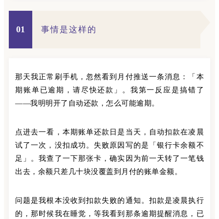
01
事情是这样的
那天我正常刷手机，忽然看到月付推送一条消息：「本
期账单已逾期，请尽快还款」。我第一反应是搞错了
——我明明开了自动还款，怎么可能逾期。
点进去一看，本期账单还款日是当天，自动扣款在凌晨
试了一次，没扣成功。失败原因写的是「银行卡余额不
足」。我查了一下那张卡，确实因为前一天转了一笔钱
出去，余额只差几十块没覆盖到月付的账单金额。
问题是我根本没收到扣款失败的通知。扣款是凌晨执行
的，那时候我在睡觉，等我看到那条逾期提醒消息，已