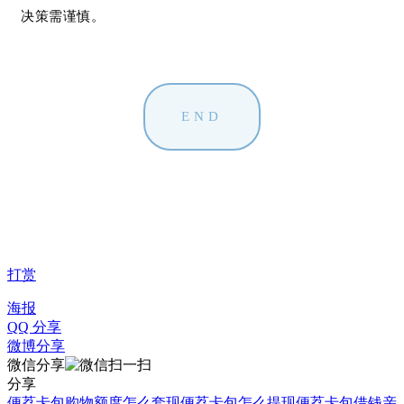
决策需谨慎。
END
打赏
海报
QQ 分享
微博分享
微信分享
分享
便荔卡包购物额度怎么套现
便荔卡包怎么提现
便荔卡包借钱亲