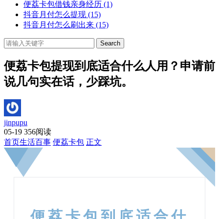
便荔卡包借钱亲身经历
(1)
抖音月付怎么提现
(15)
抖音月付怎么刷出来
(15)
Search
便荔卡包提现到底适合什么人用？申请前
说几句实在话，少踩坑。
jinpupu
05-19
356阅读
首页
生活百事
便荔卡包
正文
便荔卡包到底适合什