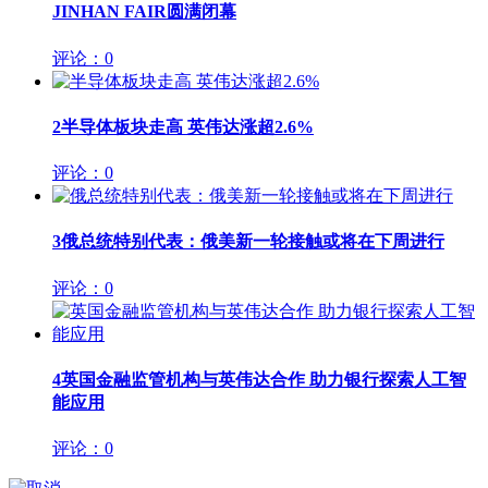
JINHAN FAIR圆满闭幕
评论：0
2
半导体板块走高 英伟达涨超2.6%
评论：0
3
俄总统特别代表：俄美新一轮接触或将在下周进行
评论：0
4
英国金融监管机构与英伟达合作 助力银行探索人工智
能应用
评论：0