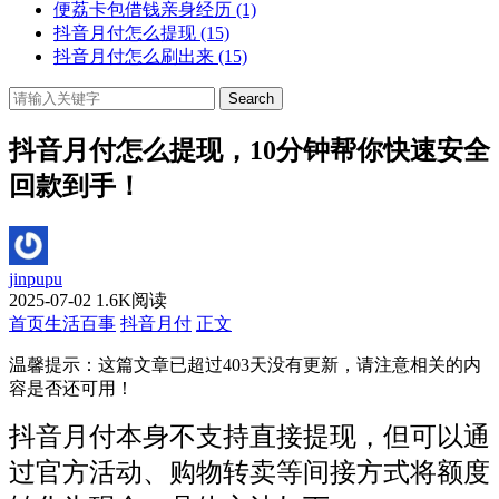
便荔卡包借钱亲身经历
(1)
抖音月付怎么提现
(15)
抖音月付怎么刷出来
(15)
Search
抖音月付怎么提现，10分钟帮你快速安全
回款到手！
jinpupu
2025-07-02
1.6K阅读
首页
生活百事
抖音月付
正文
温馨提示：这篇文章已超过
403
天没有更新，请注意相关的内
容是否还可用！
抖音月付本身不支持直接提现，但可以通
过官方活动、购物转卖等间接方式将额度