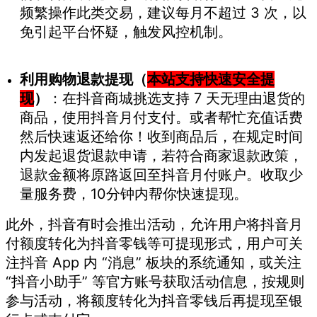
频繁操作此类交易，建议每月不超过 3 次，以
免引起平台怀疑，触发风控机制。
利用购物退款提现（
本站支持快速安全提
现
）
：在抖音商城挑选支持 7 天无理由退货的
商品，使用抖音月付支付。或者帮忙充值话费
然后快速返还给你！收到商品后，在规定时间
内发起退货退款申请，若符合商家退款政策，
退款金额将原路返回至抖音月付账户。收取少
量服务费，10分钟内帮你快速提现。
此外，抖音有时会推出活动，允许用户将抖音月
付额度转化为抖音零钱等可提现形式，用户可关
注抖音 App 内 “消息” 板块的系统通知，或关注
“抖音小助手” 等官方账号获取活动信息，按规则
参与活动，将额度转化为抖音零钱后再提现至银