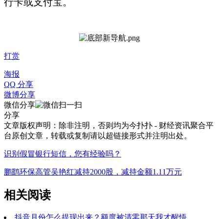
行卡或支付宝。
打赏
海报
QQ 分享
微博分享
微信分享
分享
文章版权声明：除非注明，否则均为
今扑扑 - 财经资讯聚合平
台
原创文章，转载或复制请以超链接形式并注明出处。
识别假冒银行短信，您有经验吗？
鹏鹞环保高管吴艳红减持2000股，减持金额1.11万元
相关阅读
抖音月份怎么提现出来？额度被清零那天我才醒悟