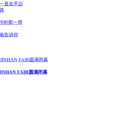
一直在手边
路
控的那一周
验告诉你
HAN FAIR圆满闭幕