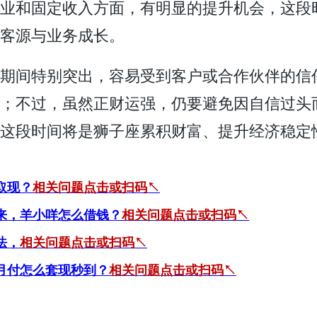
业和固定收入方面，有明显的提升机会，这段
客源与业务成长。
期间特别突出，容易受到客户或合作伙伴的信
；不过，虽然正财运强，仍要避免因自信过头
这段时间将是狮子座累积财富、提升经济稳定
取现？
相关问题点击或扫码
↖
来，羊小咩怎么借钱？
相关问题点击或扫码↖
法，
相关问题点击或扫码↖
月付怎么套现秒到？
相关问题点击或扫码↖