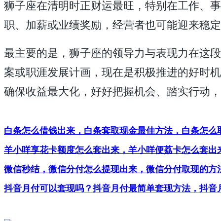
狮子座在清明时正财运最旺，特别在工作、事
职、加薪或业绩奖励，经营者也可能迎来稳定
最主要的是，狮子座的领导力与表现力在这段
案或职涯发展计画，现在是积极推进的好时机
确保收益最大化，好好把握机会、踏实行动，
白条怎么借钱出来，白条套取现金最佳方法，白条怎么
羊小咩享花卡额度怎么套出来，羊小咩便荔卡怎么套出
微信秒结，微信分付怎么提现出来，微信分付取现的方
抖音月付可以套现吗？抖音月付最简单套现方法，抖音