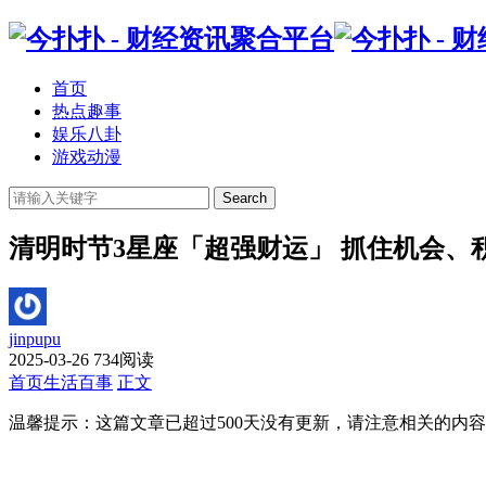
首页
热点趣事
娱乐八卦
游戏动漫
Search
清明时节3星座「超强财运」 抓住机会、
jinpupu
2025-03-26
734阅读
首页
生活百事
正文
温馨提示：这篇文章已超过
500
天没有更新，请注意相关的内容