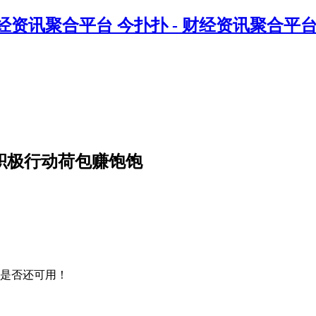
今扑扑 - 财经资讯聚合平
积极行动荷包赚饱饱
是否还可用！