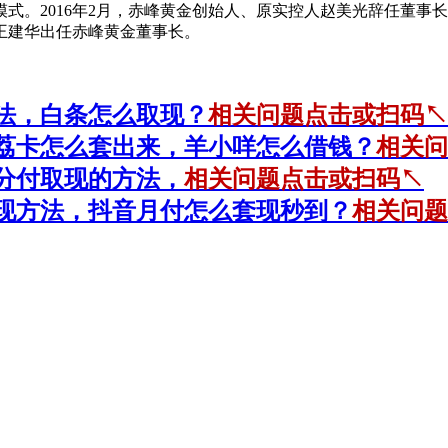
。2016年2月，赤峰黄金创始人、原实控人赵美光辞任董事长，
王建华出任赤峰黄金董事长。
↖
法，白条怎么取现？
相关问题点击或扫码
荔卡怎么套出来，羊小咩怎么借钱？
相关问
分付取现的方法，
相关问题点击或扫码↖
现方法，抖音月付怎么套现秒到？
相关问题