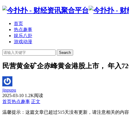
首页
热点趣事
娱乐八卦
游戏动漫
Search
民营黄金矿企赤峰黄金港股上市， 年入7
jinpupu
2025-03-10
1.2K阅读
首页
热点趣事
正文
温馨提示：这篇文章已超过
515
天没有更新，请注意相关的内容