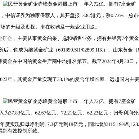
牌上市，中信证券为独家保荐人，其开盘报13.82港元，涨0.73%，总市
矿场的升级及勘探、潜在收购及一般企业用途。
黄金矿企，主要从事黄金的采、选和销售业务，拥有并经营7个黄
为继紫金矿业（601899.SH/02899.HK）、山东黄金（6005
在中国的黄金生产商中均排名第五。截至2024年9月30日，其拥有
23年，其黄金产量实现了33.1%的复合年增长率，远超国内主要
7.83亿元、62.67亿元、72.21亿元、62.23亿元；归母利润分别为
4年度实现归母净利润17.3亿元到18亿元，同比增加115.19%到
得到有效控制所致。