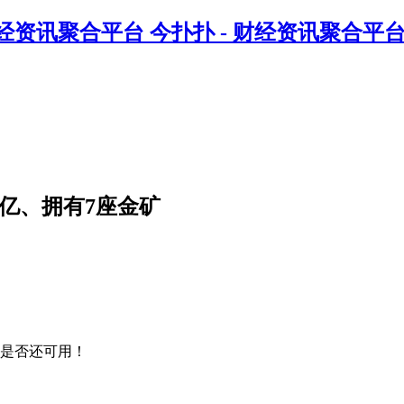
今扑扑 - 财经资讯聚合平
2亿、拥有7座金矿
是否还可用！