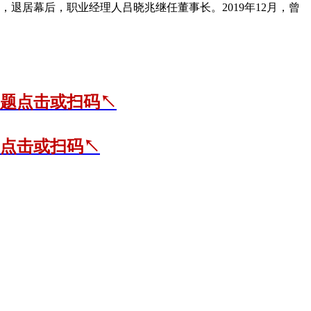
退居幕后，职业经理人吕晓兆继任董事长。2019年12月，曾
题点击或扫码↖
点击或扫码↖