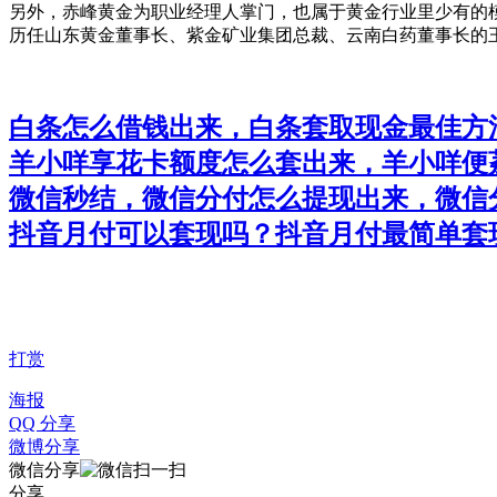
另外，赤峰黄金为职业经理人掌门，也属于黄金行业里少有的模式
历任山东黄金董事长、紫金矿业集团总裁、云南白药董事长的
白条怎么借钱出来，白条套取现金最佳方
羊小咩享花卡额度怎么套出来，羊小咩便
微信秒结，微信分付怎么提现出来，微信
抖音月付可以套现吗？抖音月付最简单套
打赏
海报
QQ 分享
微博分享
微信分享
分享