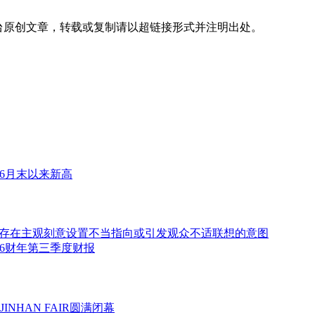
台
原创文章，转载或复制请以超链接形式并注明出处。
6月末以来新高
存在主观刻意设置不当指向或引发观众不适联想的意图
2026财年第三季度财报