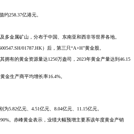
值约258.37亿港元。
金及多金属矿山，分布于中国、东南亚和西非等世界各地。
47.SH/01787.HK）后，第三只“A+H”黄金股。
的黄金资源量达1250万盎司，2023年黄金产量达到46.15
黄金生产商平均增长率16.4%。
5.82亿元、4.51亿元、8.04亿元、11.15亿元。
123.90%。赤峰黄金表示，业绩大幅预增主要系该年度黄金产销