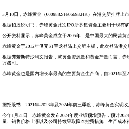
3月10日，赤峰黄金（600988.SH/06693.HK）在港交所挂
根据招股说明书，赤峰黄金此次IPO所募集资金主要用于现有
公开资料显示，赤峰黄金成立于2005年，是中国最大的民营
赤峰黄金于2012年借壳ST宝龙登陆上交所主板，此次登陆港交所后，也成
根据弗若斯特沙利文报告，就黄金资源量和黄金产量而言，赤峰黄金
万盎司。
赤峰黄金也是国内增长率最高的主要黄金生产商，自2021年至20
据招股书，2021年-2023年及2024年前三季度，赤峰黄金实现收入为3
今年1月21日，赤峰黄金发布2024年度业绩预增预告，预计202
量、销售价格上涨以及公司持续采取降本控费措施，生产成本