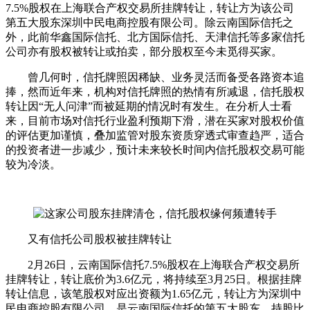
7.5%股权在上海联合产权交易所挂牌转让，转让方为该公司
第五大股东深圳中民电商控股有限公司。除云南国际信托之
外，此前华鑫国际信托、北方国际信托、天津信托等多家信托
公司亦有股权被转让或拍卖，部分股权至今未觅得买家。
曾几何时，信托牌照因稀缺、业务灵活而备受各路资本追
捧，然而近年来，机构对信托牌照的热情有所减退，信托股权
转让因“无人问津”而被延期的情况时有发生。在分析人士看
来，目前市场对信托行业盈利预期下滑，潜在买家对股权价值
的评估更加谨慎，叠加监管对股东资质穿透式审查趋严，适合
的投资者进一步减少，预计未来较长时间内信托股权交易可能
较为冷淡。
又有信托公司股权被挂牌转让
2月26日，云南国际信托7.5%股权在上海联合产权交易所
挂牌转让，转让底价为3.6亿元，将持续至3月25日。根据挂牌
转让信息，该笔股权对应出资额为1.65亿元，转让方为深圳中
民电商控股有限公司，是云南国际信托的第五大股东，持股比