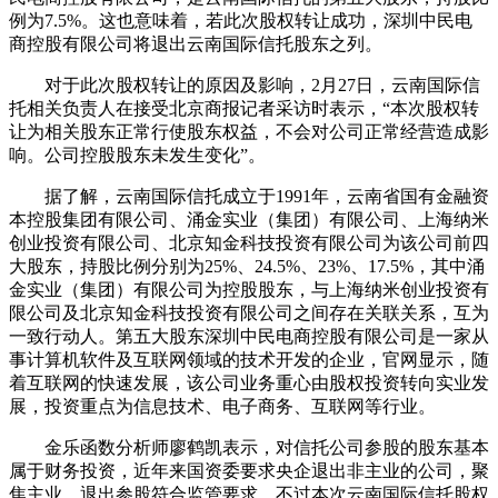
例为7.5%。这也意味着，若此次股权转让成功，深圳中民电
商控股有限公司将退出云南国际信托股东之列。
对于此次股权转让的原因及影响，2月27日，云南国际信
托相关负责人在接受北京商报记者采访时表示，“本次股权转
让为相关股东正常行使股东权益，不会对公司正常经营造成影
响。公司控股股东未发生变化”。
据了解，云南国际信托成立于1991年，云南省国有金融资
本控股集团有限公司、涌金实业（集团）有限公司、上海纳米
创业投资有限公司、北京知金科技投资有限公司为该公司前四
大股东，持股比例分别为25%、24.5%、23%、17.5%，其中涌
金实业（集团）有限公司为控股股东，与上海纳米创业投资有
限公司及北京知金科技投资有限公司之间存在关联关系，互为
一致行动人。第五大股东深圳中民电商控股有限公司是一家从
事计算机软件及互联网领域的技术开发的企业，官网显示，随
着互联网的快速发展，该公司业务重心由股权投资转向实业发
展，投资重点为信息技术、电子商务、互联网等行业。
金乐函数分析师廖鹤凯表示，对信托公司参股的股东基本
属于财务投资，近年来国资委要求央企退出非主业的公司，聚
焦主业，退出参股符合监管要求。不过本次云南国际信托股权