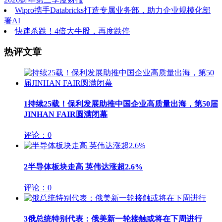
Wipro携手Databricks打造专属业务部，助力企业规模化部
署AI
快速杀跌！4倍大牛股，再度跌停
热评文章
1
持续25载！保利发展助推中国企业高质量出海，第50届
JINHAN FAIR圆满闭幕
评论：0
2
半导体板块走高 英伟达涨超2.6%
评论：0
3
俄总统特别代表：俄美新一轮接触或将在下周进行