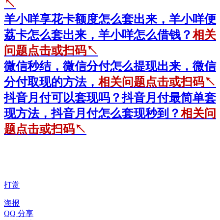
↖
羊小咩享花卡额度怎么套出来，羊小咩便
荔卡怎么套出来，羊小咩怎么借钱？
相关
问题点击或扫码↖
微信秒结，微信分付怎么提现出来，微信
分付取现的方法，
相关问题点击或扫码↖
抖音月付可以套现吗？抖音月付最简单套
现方法，抖音月付怎么套现秒到？
相关问
题点击或扫码↖
打赏
海报
QQ 分享