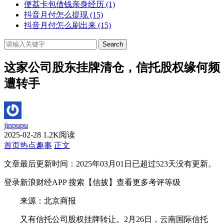
便荔卡包借钱亲身经历
(1)
抖音月付怎么提现
(15)
抖音月付怎么刷出来
(15)
Search
这家公司股东挂牌清仓，信托股权缘何频
遭转手
jinpupu
2025-02-28
1.2K阅读
首页
热点趣事
正文
文章最后更新时间：
2025年03月01日
已超过
523
天没有更新。
登录新浪财经APP 搜索【信披】查看更多考评等级
来源：北京商报
又有信托公司股权挂牌转让。2月26日，云南国际信托