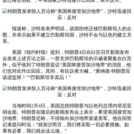
该迁移至别处”，中东国家沙特迅速作出回应，表示反对。
报道称，沙特发表声明说，该国拒绝迁移巴勒斯坦人的企
图，并表示如果不建立巴勒斯坦国，沙特不会与以色列建立关
系。
美国《纽约时报》提到，特朗普4日在白宫召开新闻发布
会发表上述言论之际，一群支持巴勒斯坦的示威者聚集在白宫
外，似乎收到了特朗普提议“美国将接管加沙地带”的消息，他
们也对此作出回应。其间，有抗议者大喊，“唐纳德·特朗普应
该进监狱！”“巴勒斯坦非卖品！”
当地时间2月4日，美国总统特朗普与以色列总理内塔尼亚
胡会面。特朗普在随后的新闻发布会上表示，希望美国接管加
沙地带。特朗普还称，不排除向加沙地带派遣美军。他在回答
记者提问时说：“就加沙而言，我们将采取一切必要措施。如
果有必要，我们就会这么做。”