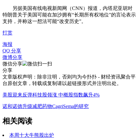
另据美国有线电视新闻网（CNN）报道，内塔尼亚胡对
特朗普关于美国可能在加沙拥有“长期所有权地位”的言论表示
支持，并称这一想法可能“改变历史”。
打赏
海报
QQ 分享
微博分享
微信分享
分享
文章版权声明：除非注明，否则均为
今扑扑 - 财经资讯聚合平
台
原创文章，转载或复制请以超链接形式并注明出处。
美股迎来反弹科技股领涨 中概股指数飙升4%
诺和诺德升级减肥药物CagriSema的研究
相关阅读
本周十大牛熊股出炉