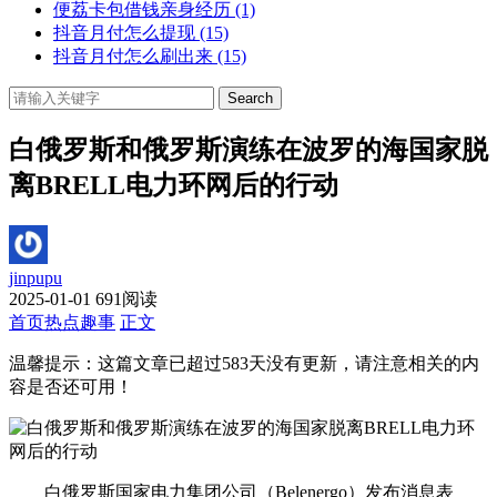
便荔卡包借钱亲身经历
(1)
抖音月付怎么提现
(15)
抖音月付怎么刷出来
(15)
Search
白俄罗斯和俄罗斯演练在波罗的海国家脱
离BRELL电力环网后的行动
jinpupu
2025-01-01
691阅读
首页
热点趣事
正文
温馨提示：这篇文章已超过
583
天没有更新，请注意相关的内
容是否还可用！
白俄罗斯国家电力集团公司（Belenergo）发布消息表