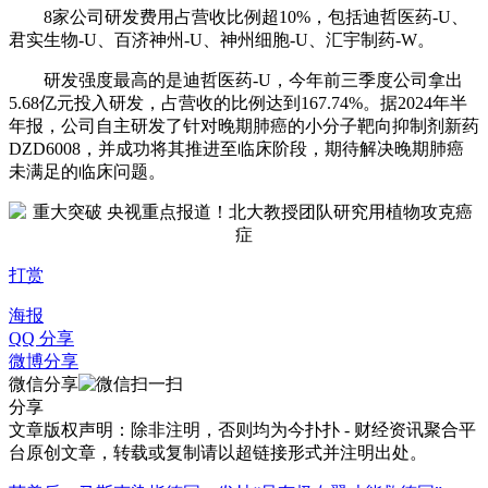
8家公司研发费用占营收比例超10%，包括迪哲医药-U、
君实生物-U、百济神州-U、神州细胞-U、汇宇制药-W。
研发强度最高的是迪哲医药-U，今年前三季度公司拿出
5.68亿元投入研发，占营收的比例达到167.74%。据2024年半
年报，公司自主研发了针对晚期肺癌的小分子靶向抑制剂新药
DZD6008，并成功将其推进至临床阶段，期待解决晚期肺癌
未满足的临床问题。
打赏
海报
QQ 分享
微博分享
微信分享
分享
文章版权声明：除非注明，否则均为
今扑扑 - 财经资讯聚合平
台
原创文章，转载或复制请以超链接形式并注明出处。