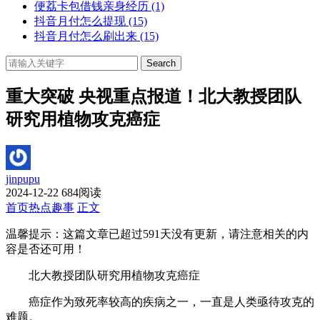
便荔卡包借钱亲身经历
(1)
抖音月付怎么提现
(15)
抖音月付怎么刷出来
(15)
Search
重大突破 央视重点报道！北大教授团队
研究用植物攻克癌症
jinpupu
2024-12-22
684阅读
首页
热点趣事
正文
温馨提示：这篇文章已超过
591
天没有更新，请注意相关的内
容是否还可用！
北大教授团队研究用植物攻克癌症
癌症作为致死率较高的疾病之一，一直是人类亟待攻克的
难题。