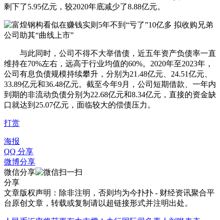
剩下了5.95亿元，较2020年底减少了8.88亿元。
与此同时，公司不得不大举借债，近五年资产负债率一直
维持在70%左右，远高于行业均值的60%。2020年至2023年，
公司有息负债规模持续攀升，分别为21.48亿元、24.51亿元、
33.89亿元和36.48亿元。截至今年9月，公司短期借款、一年内
到期的非流动负债分别为22.68亿元和8.34亿元，直接的资金缺
口就达到25.07亿元，面临较大的偿债压力。
打赏
海报
QQ 分享
微博分享
微信分享
分享
文章版权声明：除非注明，否则均为
今扑扑 - 财经资讯聚合平
台
原创文章，转载或复制请以超链接形式并注明出处。