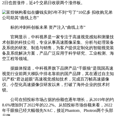
2日也曾涨停，近4个交易日收获两个涨停板。
标的冲刺科创板未果 资产注入“曲线上市”
官网显示，中科视界是一家专注于高速视觉感知和测量技
术创新的科技公司，专业从事高速图像采集、分析与处理装备
及系统的研发、制造与销售，为客户提供定制化的智能视觉装
备及系统解决方案，产品广泛应用于科学研究、工业检测、海
空工程等领域。
据媒体报道，中科视界旗下品牌产品“千眼狼”是我国高速
视觉行业前两大梯队中排名靠前的国产品牌，其在通过自主知
识产权“君达超眼”高速视觉感知技术，完成百万帧高速摄像
仪、小型化高速摄像仪研发以来，打破了海外企业的技术封
锁。
公司在招投标市场占据的份额也逐年增长，从2019年的约
8.6%增加到了2022年的22.2%。从招投标市场份额来看，2022
年千眼狼已经大幅领先NAC，接近Phantom、Photron两个头部
品牌。