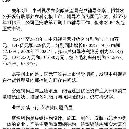
去年3月，中科视界在安徽证监局完成辅导备案，拟首次
公开发行股票并在科创板上市，辅导券商为国元证券。截至今
年7月9日，公司已完成第五期上市辅导工作，但未对IPO发起
正式申请。
2021年至2023年，中科视界营业收入分别为7717.18万
元、1.47亿元和2.09亿元，分别同比增长87.05%、91.03%和
42.18%；2020年至2022年，扣非后归母净利润分别为27.53万
元、1274.93万元和2913.49万元，综合毛利率分别为 74.67%、
75.46%、67.94%。
需要指出的是，国元证券在上市辅导期间，发现中科视界
在存货管理及内部控制方面存在问题。
富煌钢构近年业绩承压，能否通过优质资产注入开辟第二
条增长曲线，增强盈利能力与抗风险能力，仍有待观察。
业绩持续下行 应收款问题凸显
富煌钢构是集钢结构设计、施工、制作、安装与总承包为
一体的企业，产品主要为重型钢结构、轻型钢结构和实木复合