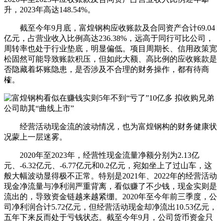
升，2023年高达148.54%。
截至今年9月底，富煌钢构应收账款及合同资产合计69.04
亿元，占营业收入比例高达236.38%，远高于同行可比公司，
周转率也处于行业垫底，明显偏低。项目周期长、信用政策宽
松固然可能导致账款积压，但如此大额、高比例的应收账款是
否隐藏着坏账隐患，是否涉及不合理的财务操作，都有待商
榷。
经营活动现金流的波动情况，也为富煌钢构的财务健康状
况蒙上一层迷雾。
2020年至2023年，经营性现金流量净额分别为2.13亿
元、-6.32亿元、-6.77亿元和0.2亿元，宛如坐上了过山车，这
般大幅波动显得极不正常。特别是2021年、2022年的经营活动
现金净流量与净利润严重背离，看似赚了不少钱，现金实则是
流出的，导致资金链越来越紧绷。2020年至今年前三季度，公
司净利润合计5.72亿元，但经营活动现金却净流出10.53亿元，
五年下来反而处于亏钱状态。截至今年9月，公司货币资金只