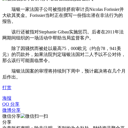
瑞银一家法国子公司被指排挤前审计员Nicolas Forissier并
大砍其奖金。Forissier当时正在撰写一份指出潜在非法行为的
报告。
该行还被指对Stephanie Gibau实施惩罚。后者在2011年法
网期间组织的一场活动中帮助当局监督客户。
除了因骚扰而被处以最高75，000欧元（约合78，941美
元）的罚款外，如果法院判定瑞银法国对二人予以不公对待，
那么该行可能面临禁令。
瑞银法国案的审理将持续到下周中，预计裁决将在几个月
后作出。
打赏
海报
QQ 分享
微博分享
微信分享
分享