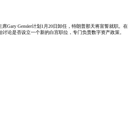
y Gensler计划1月20日卸任，特朗普那天将宣誓就职。在
开始讨论是否设立一个新的白宫职位，专门负责数字资产政策。