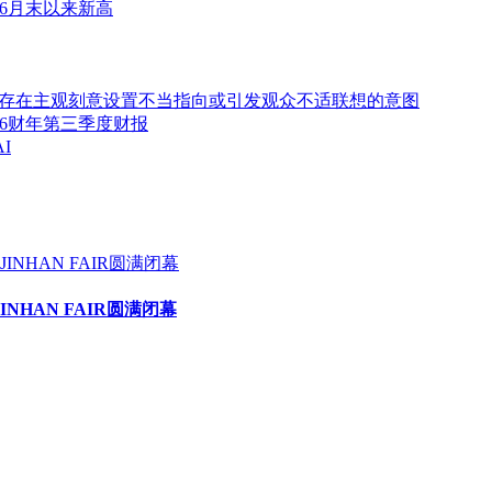
6月末以来新高
存在主观刻意设置不当指向或引发观众不适联想的意图
2026财年第三季度财报
I
HAN FAIR圆满闭幕