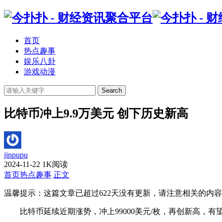
首页
热点趣事
娱乐八卦
游戏动漫
Search
比特币冲上9.9万美元 创下历史新高
jinpupu
2024-11-22
1K阅读
首页
热点趣事
正文
温馨提示：这篇文章已超过
622
天没有更新，请注意相关的内容
比特币延续近期涨势，冲上99000美元/枚，再创新高，有望