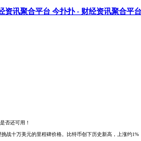
今扑扑 - 财经资讯聚合平
是否还可用！
挑战十万美元的里程碑价格。比特币创下历史新高，上涨约1%，至