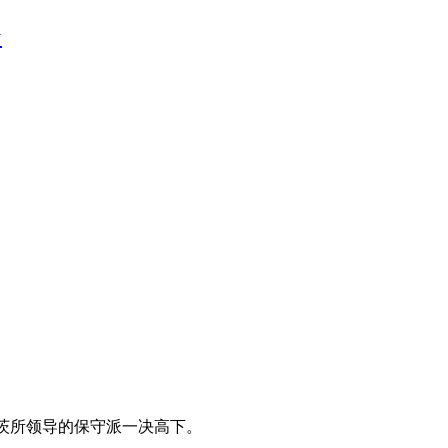
台
茨所领导的保守派一决高下。