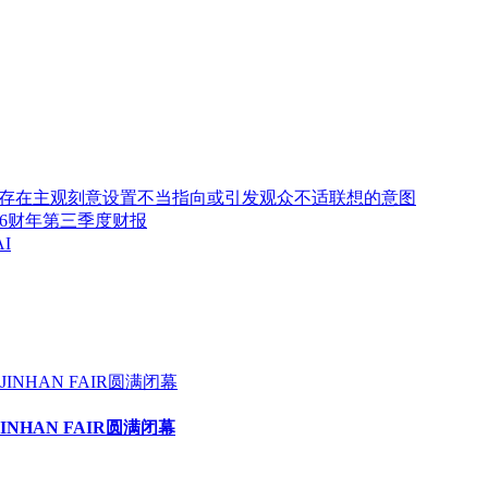
存在主观刻意设置不当指向或引发观众不适联想的意图
2026财年第三季度财报
I
HAN FAIR圆满闭幕