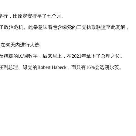
3日举行，比原定安排早了七个月。
了政治危机。此举意味着包含绿党的三党执政联盟至此瓦解，
须在60天内进行大选。
糕的民调数字，后来居上，在2021年拿下了总理之位。
理、绿党的Robert Habeck，而只有16%会选朔尔茨。