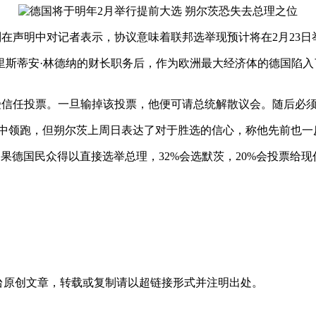
周二分别在声明中对记者表示，协议意味着联邦选举现预计将在2月2
蒂安·林德纳的财长职务后，作为欧洲最大经济体的德国陷入
院接受信任投票。一旦输掉该投票，他便可请总统解散议会。随后必
领跑，但朔尔茨上周日表达了对于胜选的信心，称他先前也一反糟
果德国民众得以直接选举总理，32%会选默茨，20%会投票给现任副总
台
原创文章，转载或复制请以超链接形式并注明出处。