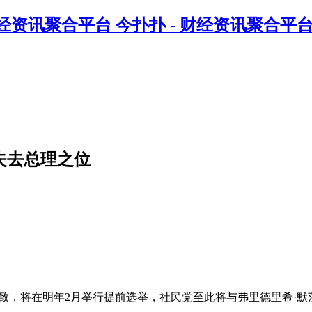
今扑扑 - 财经资讯聚合平
失去总理之位
，将在明年2月举行提前选举，社民党至此将与弗里德里希·默