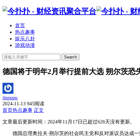
首页
热点趣事
娱乐八卦
游戏动漫
Search
德国将于明年2月举行提前大选 朔尔茨恐
jinpupu
2024-11-13
945阅读
首页
热点趣事
正文
文章最后更新时间：
2024年11月17日
已超过
626
天没有更新。
德国总理奥拉夫·朔尔茨的社会民主党和反对派议员达成一致