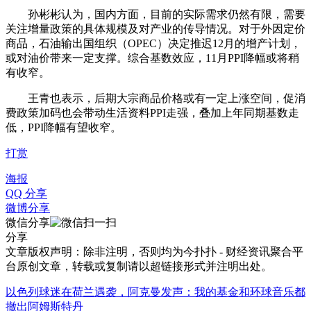
孙彬彬认为，国内方面，目前的实际需求仍然有限，需要
关注增量政策的具体规模及对产业的传导情况。对于外因定价
商品，石油输出国组织（OPEC）决定推迟12月的增产计划，
或对油价带来一定支撑。综合基数效应，11月PPI降幅或将稍
有收窄。
王青也表示，后期大宗商品价格或有一定上涨空间，促消
费政策加码也会带动生活资料PPI走强，叠加上年同期基数走
低，PPI降幅有望收窄。
打赏
海报
QQ 分享
微博分享
微信分享
分享
文章版权声明：除非注明，否则均为
今扑扑 - 财经资讯聚合平
台
原创文章，转载或复制请以超链接形式并注明出处。
以色列球迷在荷兰遇袭，阿克曼发声：我的基金和环球音乐都
撤出阿姆斯特丹