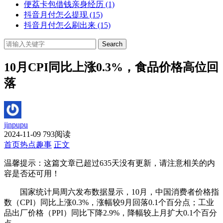
便荔卡包借钱亲身经历
(1)
抖音月付怎么提现
(15)
抖音月付怎么刷出来
(15)
Search
10月CPI同比上涨0.3%，食品价格高位回
落
jinpupu
2024-11-09
793阅读
首页
热点趣事
正文
温馨提示：这篇文章已超过
635
天没有更新，请注意相关的内
容是否还可用！
国家统计局周六发布数据显示，10月，中国消费者价格指
数（CPI）同比上涨0.3%，涨幅较9月回落0.1个百分点；工业
品出厂价格（PPI）同比下降2.9%，降幅较上月扩大0.1个百分