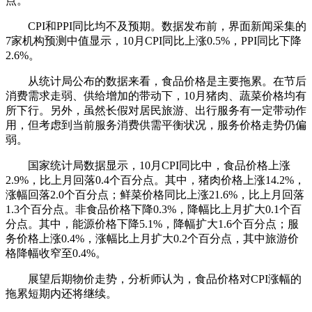
点。
CPI和PPI同比均不及预期。数据发布前，界面新闻采集的
7家机构预测中值显示，10月CPI同比上涨0.5%，PPI同比下降
2.6%。
从统计局公布的数据来看，食品价格是主要拖累。在节后
消费需求走弱、供给增加的带动下，10月猪肉、蔬菜价格均有
所下行。另外，虽然长假对居民旅游、出行服务有一定带动作
用，但考虑到当前服务消费供需平衡状况，服务价格走势仍偏
弱。
国家统计局数据显示，10月CPI同比中，食品价格上涨
2.9%，比上月回落0.4个百分点。其中，猪肉价格上涨14.2%，
涨幅回落2.0个百分点；鲜菜价格同比上涨21.6%，比上月回落
1.3个百分点。非食品价格下降0.3%，降幅比上月扩大0.1个百
分点。其中，能源价格下降5.1%，降幅扩大1.6个百分点；服
务价格上涨0.4%，涨幅比上月扩大0.2个百分点，其中旅游价
格降幅收窄至0.4%。
展望后期物价走势，分析师认为，食品价格对CPI涨幅的
拖累短期内还将继续。