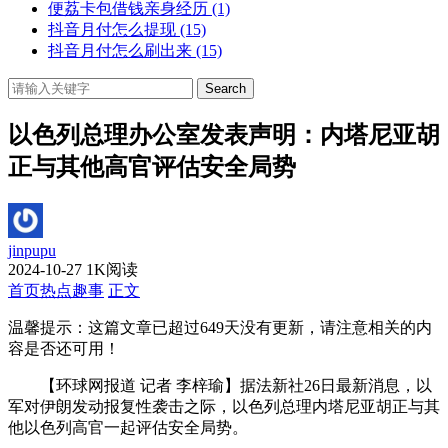
便荔卡包借钱亲身经历
(1)
抖音月付怎么提现
(15)
抖音月付怎么刷出来
(15)
Search
以色列总理办公室发表声明：内塔尼亚胡
正与其他高官评估安全局势
jinpupu
2024-10-27
1K阅读
首页
热点趣事
正文
温馨提示：这篇文章已超过
649
天没有更新，请注意相关的内
容是否还可用！
【环球网报道 记者 李梓瑜】据法新社26日最新消息，以
军对伊朗发动报复性袭击之际，以色列总理内塔尼亚胡正与其
他以色列高官一起评估安全局势。