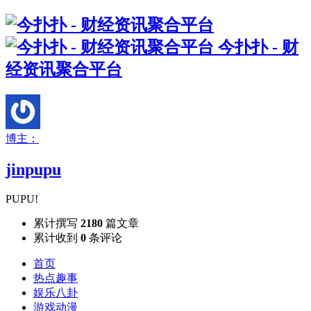
今扑扑 - 财
经资讯聚合平台
博主：
jinpupu
PUPU!
累计撰写
2180
篇文章
累计收到
0
条评论
首页
热点趣事
娱乐八卦
游戏动漫