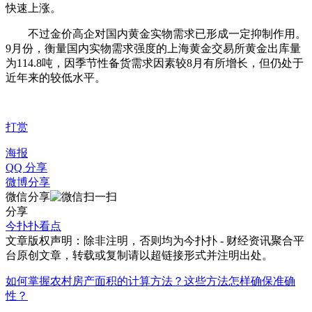
快速上涨。
不过金价高企对国内黄金实物需求已形成一定抑制作用。
9月份，衡量国内实物需求强度的上海黄金交易所黄金出库量
为114.8吨，因季节性备货需求因素较8月有所增长，但仍处于
近年来的较低水平。
打赏
海报
QQ 分享
微博分享
微信分享
分享
今扑扑看点
文章版权声明：除非注明，否则均为
今扑扑 - 财经资讯聚合平
台
原创文章，转载或复制请以超链接形式并注明出处。
如何掌握农村房产面积的计算方法？这些方法怎样确保准确
性？