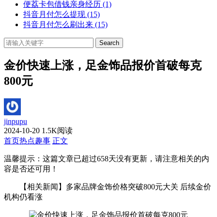
便荔卡包借钱亲身经历
(1)
抖音月付怎么提现
(15)
抖音月付怎么刷出来
(15)
Search
金价快速上涨，足金饰品报价首破每克
800元
jinpupu
2024-10-20
1.5K阅读
首页
热点趣事
正文
温馨提示：这篇文章已超过
658
天没有更新，请注意相关的内
容是否还可用！
【相关新闻】多家品牌金饰价格突破800元大关 后续金价
机构仍看涨