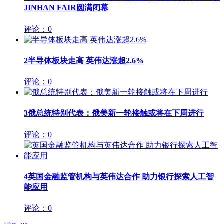
JINHAN FAIR圆满闭幕
评论：0
2
半导体板块走高 英伟达涨超2.6%
评论：0
3
俄总统特别代表：俄美新一轮接触或将在下周进行
评论：0
4
英国金融监管机构与英伟达合作 助力银行探索人工智
能应用
评论：0