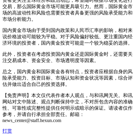
资者更关注全球经济和政治动态，希望随时根据市场变化进行
交易，那么国际黄金市场可能更具吸引力。然而，国际黄金市
场的高波动性和风险也需要投资者具备更强的风险承受能力和
市场分析能力。
国内黄金市场由于受到国内政策和人民币汇率的影响，相对来
说价格波动可能较为平稳。对于风险偏好较低、更注重国内经
济环境的投资者，国内黄金投资可能是一个较为稳妥的选择。
此外，投资者在考虑投资国内黄金还是国际黄金时，还需要关
注交易成本、资金安全、市场透明度等因素。
总之，国内黄金和国际黄金各有特点，投资者应根据自身的风
险承受能力、投资目标、市场认知和资金状况等因素，综合评
估并做出适合自己的投资选择。
【免责声明】本文仅代表作者本人观点，与和讯网无关。和讯
网站对文中陈述、观点判断保持中立，不对所包含内容的准确
性、可靠性或完整性提供任何明示或暗示的保证。请读者仅作
参考，并请自行承担全部责任。邮箱：
news_center@staff.hexun.com
打赏