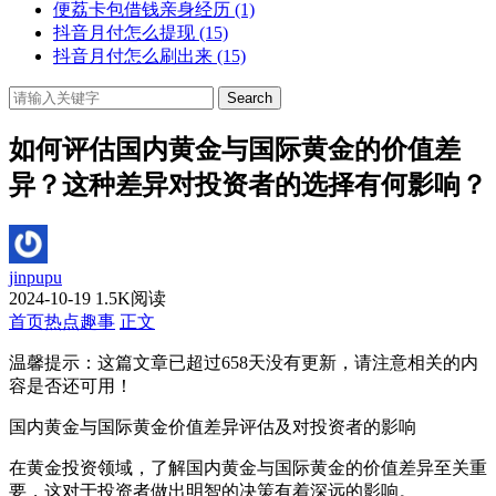
便荔卡包借钱亲身经历
(1)
抖音月付怎么提现
(15)
抖音月付怎么刷出来
(15)
Search
如何评估国内黄金与国际黄金的价值差
异？这种差异对投资者的选择有何影响？
jinpupu
2024-10-19
1.5K阅读
首页
热点趣事
正文
温馨提示：这篇文章已超过
658
天没有更新，请注意相关的内
容是否还可用！
国内黄金与国际黄金价值差异评估及对投资者的影响
在黄金投资领域，了解国内黄金与国际黄金的价值差异至关重
要，这对于投资者做出明智的决策有着深远的影响。