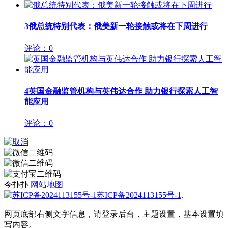
3
俄总统特别代表：俄美新一轮接触或将在下周进行
评论：0
4
英国金融监管机构与英伟达合作 助力银行探索人工智
能应用
评论：0
今扑扑
网站地图
苏ICP备2024113155号-1
.
网页底部右侧文字信息，请登录后台，主题设置，基本设置填
写内容。