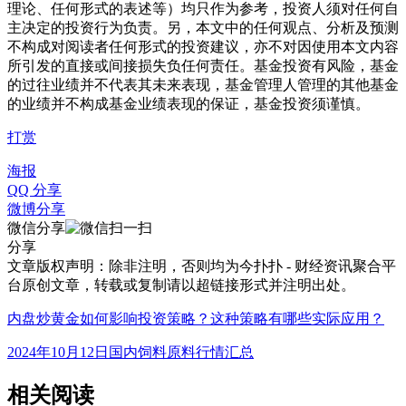
理论、任何形式的表述等）均只作为参考，投资人须对任何自
主决定的投资行为负责。另，本文中的任何观点、分析及预测
不构成对阅读者任何形式的投资建议，亦不对因使用本文内容
所引发的直接或间接损失负任何责任。基金投资有风险，基金
的过往业绩并不代表其未来表现，基金管理人管理的其他基金
的业绩并不构成基金业绩表现的保证，基金投资须谨慎。
打赏
海报
QQ 分享
微博分享
微信分享
分享
文章版权声明：除非注明，否则均为
今扑扑 - 财经资讯聚合平
台
原创文章，转载或复制请以超链接形式并注明出处。
内盘炒黄金如何影响投资策略？这种策略有哪些实际应用？
2024年10月12日国内饲料原料行情汇总
相关阅读