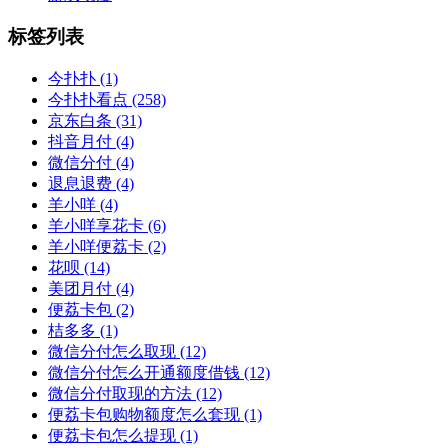
标签列表
今扑扑
(1)
今扑扑看点
(258)
京东白条
(31)
抖音月付
(4)
微信分付
(4)
退息退费
(4)
羊小咩
(4)
羊小咩享花卡
(6)
羊小咩便荔卡
(2)
花呗
(14)
美团月付
(4)
便荔卡包
(2)
桔多多
(1)
微信分付怎么取现
(12)
微信分付怎么开通额度借钱
(12)
微信分付取现的方法
(12)
便荔卡包购物额度怎么套现
(1)
便荔卡包怎么提现
(1)