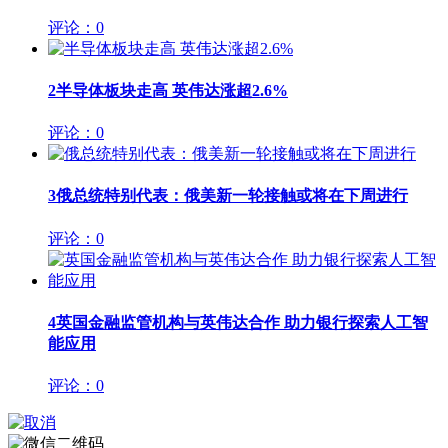
评论：0
2
半导体板块走高 英伟达涨超2.6%
评论：0
3
俄总统特别代表：俄美新一轮接触或将在下周进行
评论：0
4
英国金融监管机构与英伟达合作 助力银行探索人工智
能应用
评论：0