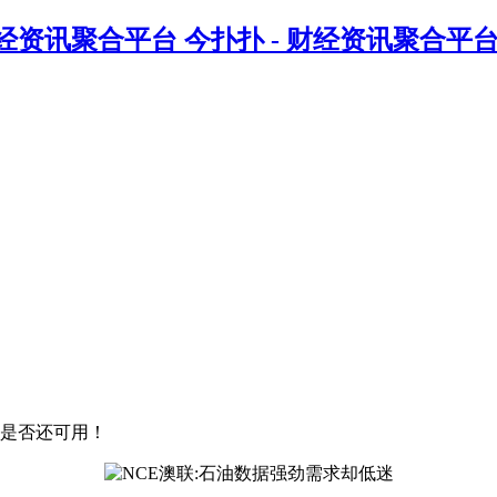
今扑扑 - 财经资讯聚合平
是否还可用！