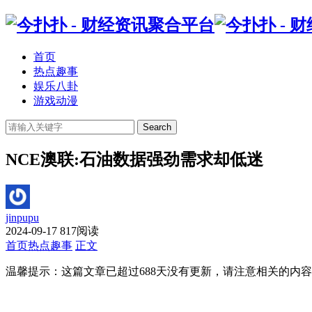
首页
热点趣事
娱乐八卦
游戏动漫
Search
NCE澳联:石油数据强劲需求却低迷
jinpupu
2024-09-17
817阅读
首页
热点趣事
正文
温馨提示：这篇文章已超过
688
天没有更新，请注意相关的内容