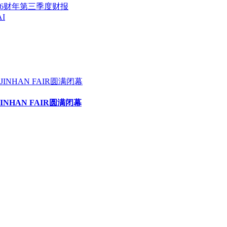
2026财年第三季度财报
I
HAN FAIR圆满闭幕