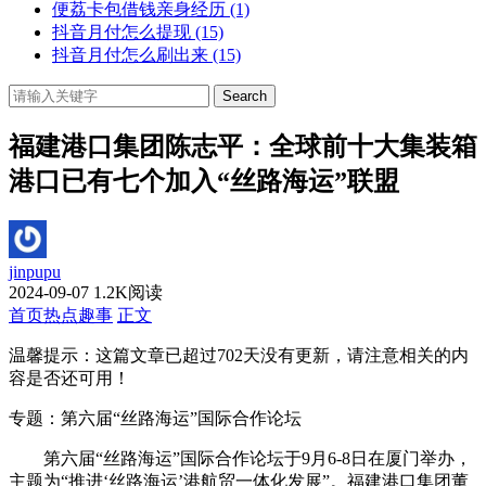
便荔卡包借钱亲身经历
(1)
抖音月付怎么提现
(15)
抖音月付怎么刷出来
(15)
Search
福建港口集团陈志平：全球前十大集装箱
港口已有七个加入“丝路海运”联盟
jinpupu
2024-09-07
1.2K阅读
首页
热点趣事
正文
温馨提示：这篇文章已超过
702
天没有更新，请注意相关的内
容是否还可用！
专题：第六届“丝路海运”国际合作论坛
第六届“丝路海运”国际合作论坛于9月6-8日在厦门举办，
主题为“推进‘丝路海运’港航贸一体化发展”。福建港口集团董