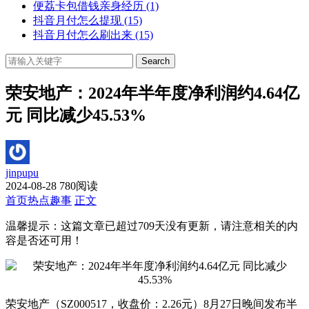
便荔卡包借钱亲身经历
(1)
抖音月付怎么提现
(15)
抖音月付怎么刷出来
(15)
Search
荣安地产：2024年半年度净利润约4.64亿
元 同比减少45.53%
jinpupu
2024-08-28
780阅读
首页
热点趣事
正文
温馨提示：这篇文章已超过
709
天没有更新，请注意相关的内
容是否还可用！
荣安地产（SZ000517，收盘价：2.26元）8月27日晚间发布半