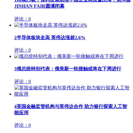
JINHAN FAIR圆满闭幕
评论：0
2
半导体板块走高 英伟达涨超2.6%
评论：0
3
俄总统特别代表：俄美新一轮接触或将在下周进行
评论：0
4
英国金融监管机构与英伟达合作 助力银行探索人工智
能应用
评论：0