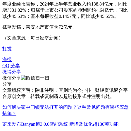
年度业绩报告称，2024年上半年营业收入约138.84亿元，同比
增加31.82%；归属于上市公司股东的净利润约4.64亿元，同比
减少45.53%；基本每股收益0.1457元，同比减少45.55%。
截至发稿，荣安地产市值为72亿元。
（文章来源：每日经济新闻）
打赏
海报
QQ 分享
微博分享
微信分享
分享
文章版权声明：除非注明，否则均为
今扑扑 - 财经资讯聚合平
台
原创文章，转载或复制请以超链接形式并注明出处。
如何解决家中门锁无法打开的问题？这种常见问题有哪些应急
措施？
蔚来发布Banyan榕3.0.0智能系统 新增及优化超130项功能