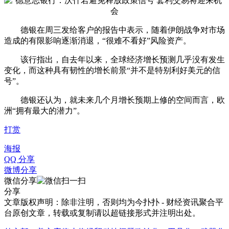
德银在周三发给客户的报告中表示，随着伊朗战争对市场
造成的有限影响逐渐消退，“很难不看好”风险资产。
该行指出，自去年以来，全球经济增长预测几乎没有发生
变化，而这种具有韧性的增长前景“并不是特别利好美元的信
号”。
德银还认为，就未来几个月增长预期上修的空间而言，欧
洲“拥有最大的潜力”。
打赏
海报
QQ 分享
微博分享
微信分享
分享
文章版权声明：除非注明，否则均为
今扑扑 - 财经资讯聚合平
台
原创文章，转载或复制请以超链接形式并注明出处。