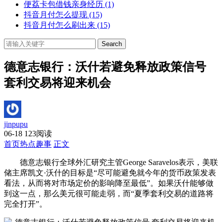
便荔卡包借钱亲身经历
(1)
抖音月付怎么提现
(15)
抖音月付怎么刷出来
(15)
Search
德意志银行：沃什若避免释放政策信号
套利交易将迎来机会
jinpupu
06-18
123阅读
首页
热点趣事
正文
德意志银行全球外汇研究主管George Saravelos表示，美联
储主席凯文·沃什的目标是“尽可能避免就今年的货币政策发表
看法，从而将对市场定价的影响降至最低”。如果沃什能够做
到这一点，那么美元很可能走弱，而“夏季套利交易的道路将
完全打开”。