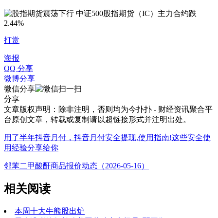
打赏
海报
QQ 分享
微博分享
微信分享
分享
文章版权声明：除非注明，否则均为
今扑扑 - 财经资讯聚合平
台
原创文章，转载或复制请以超链接形式并注明出处。
用了半年抖音月付，抖音月付安全提现,使用指南!这些安全使
用经验分享给你
邻苯二甲酸酐商品报价动态（2026-05-16）
相关阅读
本周十大牛熊股出炉