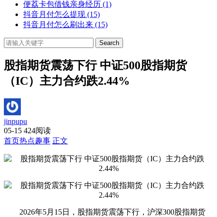
便荔卡包借钱亲身经历
(1)
抖音月付怎么提现
(15)
抖音月付怎么刷出来
(15)
Search
股指期货震荡下行 中证500股指期货
（IC）主力合约跌2.44%
jinpupu
05-15
424阅读
首页
热点趣事
正文
2026年5月15日，股指期货震荡下行，沪深300股指期货