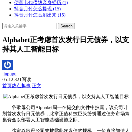
便荔卡包借钱亲身经历
(1)
抖音月付怎么提现
(15)
抖音月付怎么刷出来
(15)
Search
Alphabet正考虑首次发行日元债券，以支
持其人工智能目标
jinpupu
05-12
321阅读
首页
热点趣事
正文
谷歌母公司Alphabet周一在提交的文件中披露，该公司计
划首次发行日元债券，此举正值科技巨头纷纷通过债务市场筹
集资金以部署人工智能基础设施之际。
这家谷歌母公司未披露此次发债的规模。一位直接知情人