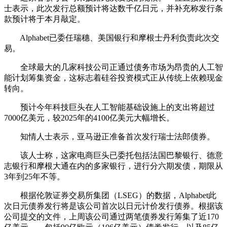
士表示，此次发行总额预计将达数千亿日元，并补充称发行条
款预计将于本月敲定。
Alphabet已委任瑞穗、美国银行和摩根士丹利负责此次交
易。
全球最大的几家科技公司正通过债务市场为昂贵的人工智
能计划筹集资金，这标志着硅谷投资模式正从传统上依赖现金
转向。
预计今年科技巨头在人工智能基础设施上的支出将超过
7000亿美元，较2025年的4100亿美元大幅增长。
知情人士表示，亚马逊正准备首次发行瑞士法郎债券。
该人士称，这家电商巨头已委托包括法国巴黎银行、德意
志银行和摩根大通在内的多家银行，进行分六期发债，期限从
3年到25年不等。
根据伦敦证券交易所集团（LSEG）的数据，Alphabet此
次日元债券发行将是该公司首次以日元计价发行债券。根据该
公司提交的文件，上周该公司通过两笔债券发行筹集了近170