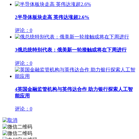
2
半导体板块走高 英伟达涨超2.6%
评论：0
3
俄总统特别代表：俄美新一轮接触或将在下周进行
评论：0
4
英国金融监管机构与英伟达合作 助力银行探索人工智
能应用
评论：0