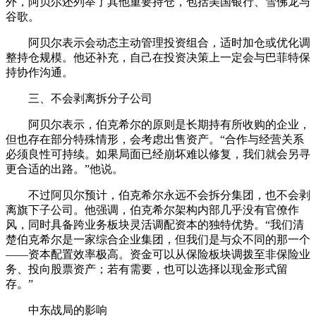
外，阿贝尔还列举了其他重要持仓，包括美国银行、雪佛龙与
谷歌。
阿贝尔表示会动态主动管理投资组合，适时加仓或优化调
整持仓规模。他还补充，自己在投资决策上一定会与巴菲特保
持协作沟通。
三、不会剥离拆分子公司
阿贝尔表示，伯克希尔的原则是长期持有所收购的企业，
但也存在部分特殊情形，会考虑出售资产。“合作与经营关系
必须良性可持续。如果局面已经崩坏难以修复，我们就会另寻
更合适的出路。”他说。
不过阿贝尔预计，伯克希尔永远不会拆分集团，也不会剥
离旗下子公司。他强调，伯克希尔架构内部几乎没有官僚作
风，同时具备跨业务板块灵活调配资本的独特优势。“我们清
楚伯克希尔是一家综合企业集团，但我们是与众不同的那一个
——资本配置效率极高。资金可以从保险板块调拨至非保险业
务、投向股票资产；若有需要，也可以选择以现金形式留
存。”
中东战局的影响