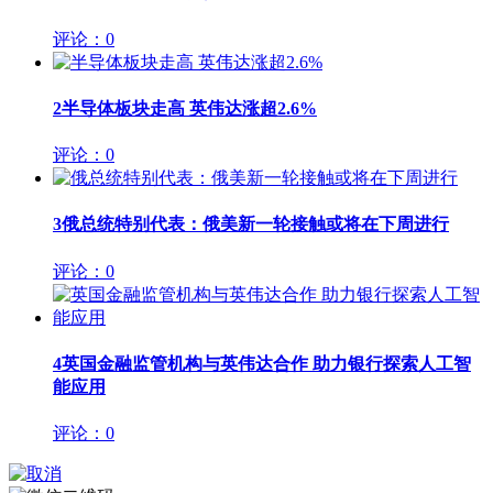
评论：0
2
半导体板块走高 英伟达涨超2.6%
评论：0
3
俄总统特别代表：俄美新一轮接触或将在下周进行
评论：0
4
英国金融监管机构与英伟达合作 助力银行探索人工智
能应用
评论：0