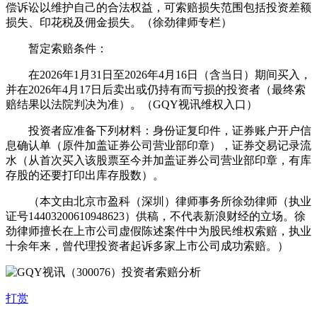
偿诉讼以维护自己的合法权益，可索赔损失范围包括投资差额
损失、印花税及佣金损失。（徐劲律师专栏）
暂定索赔条件：
在2026年1月31日至2026年4月16日（含当日）期间买入，
并在2026年4月17日后卖出或仍持有而亏损的投资者（最终索
赔结果以法院判决为准）。（GQY视讯维权入口）
投资者应准备下列材料：身份证复印件，证券账户开户信
息确认单（原件加盖证券公司营业部印章），证券交易记录流
水（从首次买入该股票至今并加盖证券公司营业部印章，有库
存股的还要打印出库存股数）。
（本文由北京市盈科（深圳）律师事务所徐劲律师（执业
证号14403200610948623）供稿，不代表新浪财经的立场。徐
劲律师擅长在上市公司虚假陈述案件中为股民维权索赔，执业
十余年来，曾代理投资者起诉多家上市公司成功索赔。）
打赏