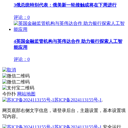
3
俄总统特别代表：俄美新一轮接触或将在下周进行
评论：0
4
英国金融监管机构与英伟达合作 助力银行探索人工智
能应用
评论：0
今扑扑
网站地图
苏ICP备2024113155号-1
.
网页底部右侧文字信息，请登录后台，主题设置，基本设置填
写内容。
苏ICP备2024113155号-1
安全运行