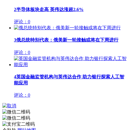
2
半导体板块走高 英伟达涨超2.6%
评论：0
3
俄总统特别代表：俄美新一轮接触或将在下周进行
评论：0
4
英国金融监管机构与英伟达合作 助力银行探索人工智
能应用
评论：0