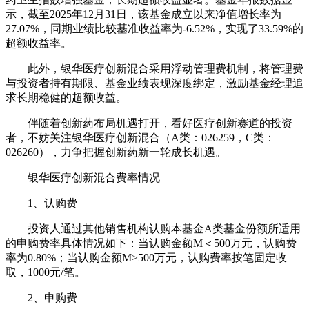
示，截至2025年12月31日，该基金成立以来净值增长率为
27.07%，同期业绩比较基准收益率为-6.52%，实现了33.59%的
超额收益率。
此外，银华医疗创新混合采用浮动管理费机制，将管理费
与投资者持有期限、基金业绩表现深度绑定，激励基金经理追
求长期稳健的超额收益。
伴随着创新药布局机遇打开，看好医疗创新赛道的投资
者，不妨关注银华医疗创新混合（A类：026259，C类：
026260），力争把握创新药新一轮成长机遇。
银华医疗创新混合费率情况
1、认购费
投资人通过其他销售机构认购本基金A类基金份额所适用
的申购费率具体情况如下：当认购金额M＜500万元，认购费
率为0.80%；当认购金额M≥500万元，认购费率按笔固定收
取，1000元/笔。
2、申购费