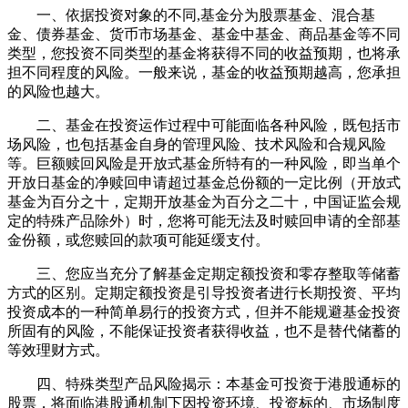
一、依据投资对象的不同,基金分为股票基金、混合基
金、债券基金、货币市场基金、基金中基金、商品基金等不同
类型，您投资不同类型的基金将获得不同的收益预期，也将承
担不同程度的风险。一般来说，基金的收益预期越高，您承担
的风险也越大。
二、基金在投资运作过程中可能面临各种风险，既包括市
场风险，也包括基金自身的管理风险、技术风险和合规风险
等。巨额赎回风险是开放式基金所特有的一种风险，即当单个
开放日基金的净赎回申请超过基金总份额的一定比例（开放式
基金为百分之十，定期开放基金为百分之二十，中国证监会规
定的特殊产品除外）时，您将可能无法及时赎回申请的全部基
金份额，或您赎回的款项可能延缓支付。
三、您应当充分了解基金定期定额投资和零存整取等储蓄
方式的区别。定期定额投资是引导投资者进行长期投资、平均
投资成本的一种简单易行的投资方式，但并不能规避基金投资
所固有的风险，不能保证投资者获得收益，也不是替代储蓄的
等效理财方式。
四、特殊类型产品风险揭示：本基金可投资于港股通标的
股票，将面临港股通机制下因投资环境、投资标的、市场制度