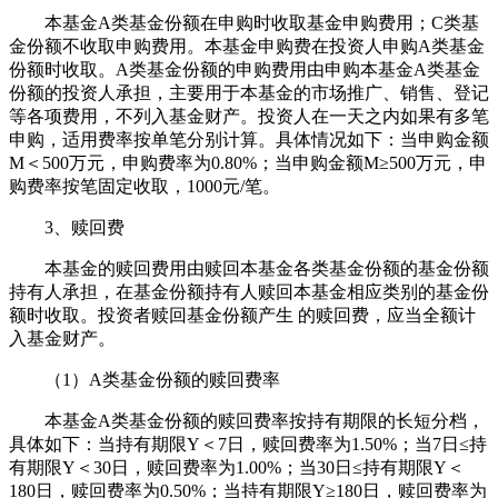
本基金A类基金份额在申购时收取基金申购费用；C类基
金份额不收取申购费用。本基金申购费在投资人申购A类基金
份额时收取。A类基金份额的申购费用由申购本基金A类基金
份额的投资人承担，主要用于本基金的市场推广、销售、登记
等各项费用，不列入基金财产。投资人在一天之内如果有多笔
申购，适用费率按单笔分别计算。具体情况如下：当申购金额
M＜500万元，申购费率为0.80%；当申购金额M≥500万元，申
购费率按笔固定收取，1000元/笔。
3、赎回费
本基金的赎回费用由赎回本基金各类基金份额的基金份额
持有人承担，在基金份额持有人赎回本基金相应类别的基金份
额时收取。投资者赎回基金份额产生 的赎回费，应当全额计
入基金财产。
（1）A类基金份额的赎回费率
本基金A类基金份额的赎回费率按持有期限的长短分档，
具体如下：当持有期限Y＜7日，赎回费率为1.50%；当7日≤持
有期限Y＜30日，赎回费率为1.00%；当30日≤持有期限Y＜
180日，赎回费率为0.50%；当持有期限Y≥180日，赎回费率为