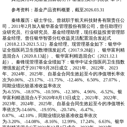
参考资料：基金产品资料概要，截至2026.03.31
秦锋履历：硕士学位。曾就职于航天科技财务有限责任公
司，2011年2月加入银华基金管理股份有限公司，曾任助理行
业研究员、行业研究员、基金经理助理，现任权益投资管理部
基金经理。曾任银华智荟分红收益灵活配置混合发起式
（2018.2.13-2021.5.12）基金经理。现管理基金如下：银华中
证全指医药卫生指数增强发起式（2017.9.28起）、银华富利精
选混合A（2020.8.13起）、银华富利精选混合C（2021.12.1
起）。秦锋现管理基金业绩如下：银华中证全指医药卫生指数
增强发起式于2017年9月28日成立，2021年、2022年、2023
年、2024年、2025年、自基金合同生效起至今的净值增长率依
次为0.06%、-23.17%、-11.75%、-12.46%、6.50%、27.07%，
同期业绩比较基准收益率依次
为-6.55%、-18.97%、-10.59%、-12.38%、4.96%、-6.52%。银
华富利精选混合A于2020年8月13日成立，2021年、2022年、
2023年、2024年、2025年、自基金合同生效起至今的净值增长
率依次为-14.66%、-19.95%、-20.74%、-6.47%、
0.87%、-42.10%，同期业绩比较基准收益率依次
为-3.20%、-14.08%、-8.16%、12.99%、17.24%、6.63%。银华