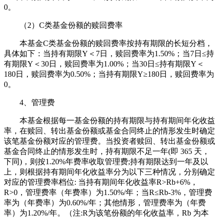
0。
（2）C类基金份额的赎回费率
本基金C类基金份额的赎回费率按持有期限的长短分档，
具体如下：当持有期限Y＜7日，赎回费率为1.50%；当7日≤持
有期限Y＜30日，赎回费率为1.00%；当30日≤持有期限Y＜
180日，赎回费率为0.50%；当持有期限Y≥180日，赎回费率为
0。
4、管理费
本基金根据每一基金份额的持有期限与持有期间年化收益
率，在赎回、转出基金份额或基金合同终止的情形发生时确定
该笔基金份额对应的管理费。当投资者赎回、转出基金份额或
基金合同终止的情形发生时，持有期限不足一年(即 365 天，
下同)，则按1.20%年费率收取管理费;持有期限达到一年及以
上，则根据持有期间年化收益率分为以下三种情况，分别确定
对应的管理费率档位: 当持有期间年化收益率R>Rb+6%，
R>0，管理费率（年费率）为1.50%/年；当R≤Rb-3%，管理费
率为（年费率）为0.60%/年；其他情形，管理费率为（年费
率）为1.20%/年。（注:R为该笔份额的年化收益率，Rb 为本