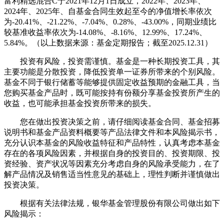
富利精选混合C于2021年12月1日成立，2022年、2023年、
2024年、2025年、自基金合同生效起至今的净值增长率依次
为-20.41%、-21.22%、-7.04%、0.28%、-43.00%，同期业绩比
较基准收益率依次为-14.08%、-8.16%、12.99%、17.24%、
5.84%。（以上数据来源：基金定期报告；截至2025.12.31）
投资有风险，投资需谨慎。基金是一种长期投资工具，其
主要功能是分散投资，降低投资单一证券所带来的个别风险。
基金不同于银行储蓄等能够提供固定收益预期的金融工具，当
您购买基金产品时，既可能按持有份额分享基金投资所产生的
收益，也可能承担基金投资所带来的损失。
您在做出投资决策之前，请仔细阅读基金合同、基金招募
说明书和基金产品资料概要等产品法律文件和本风险揭示书，
充分认识本基金的风险收益特征和产品特性，认真考虑本基金
存在的各项风险因素，并根据自身的投资目的、投资期限、投
资经验、资产状况等因素充分考虑自身的风险承受能力，在了
解产品情况及销售适当性意见的基础上，理性判断并谨慎做出
投资决策。
根据有关法律法规，银华基金管理股份有限公司做出如下
风险揭示：