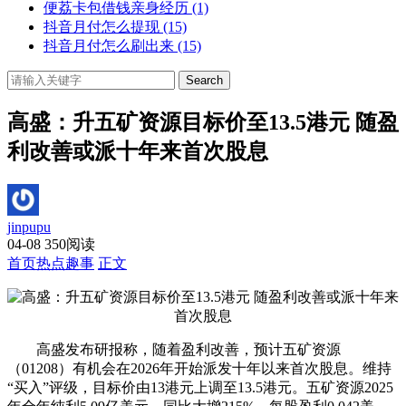
便荔卡包借钱亲身经历
(1)
抖音月付怎么提现
(15)
抖音月付怎么刷出来
(15)
Search
高盛：升五矿资源目标价至13.5港元 随盈
利改善或派十年来首次股息
jinpupu
04-08
350阅读
首页
热点趣事
正文
高盛发布研报称，随着盈利改善，预计五矿资源
（01208）有机会在2026年开始派发十年以来首次股息。维持
“买入”评级，目标价由13港元上调至13.5港元。五矿资源2025