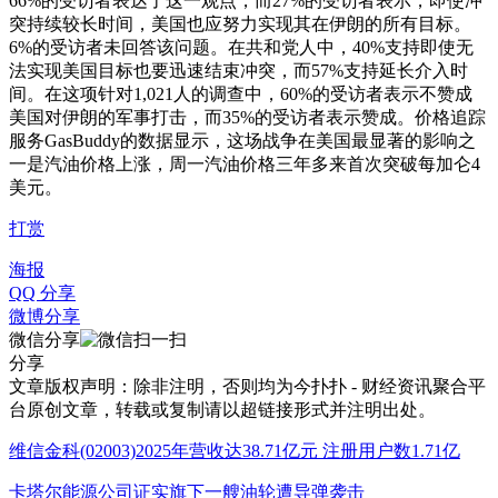
66%的受访者表达了这一观点，而27%的受访者表示，即使冲
突持续较长时间，美国也应努力实现其在伊朗的所有目标。
6%的受访者未回答该问题。在共和党人中，40%支持即使无
法实现美国目标也要迅速结束冲突，而57%支持延长介入时
间。在这项针对1,021人的调查中，60%的受访者表示不赞成
美国对伊朗的军事打击，而35%的受访者表示赞成。价格追踪
服务GasBuddy的数据显示，这场战争在美国最显著的影响之
一是汽油价格上涨，周一汽油价格三年多来首次突破每加仑4
美元。
打赏
海报
QQ 分享
微博分享
微信分享
分享
文章版权声明：除非注明，否则均为
今扑扑 - 财经资讯聚合平
台
原创文章，转载或复制请以超链接形式并注明出处。
维信金科(02003)2025年营收达38.71亿元 注册用户数1.71亿
卡塔尔能源公司证实旗下一艘油轮遭导弹袭击