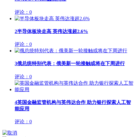
评论：0
2
半导体板块走高 英伟达涨超2.6%
评论：0
3
俄总统特别代表：俄美新一轮接触或将在下周进行
评论：0
4
英国金融监管机构与英伟达合作 助力银行探索人工智
能应用
评论：0