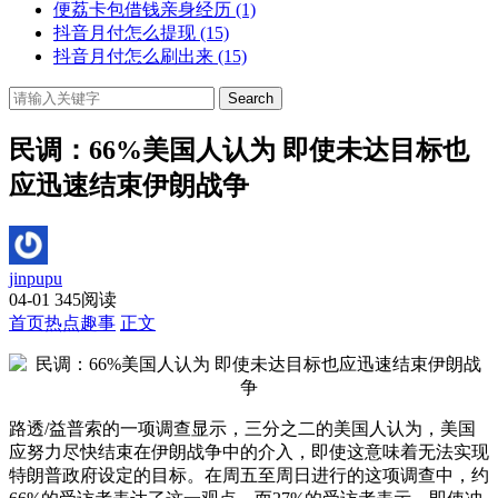
便荔卡包借钱亲身经历
(1)
抖音月付怎么提现
(15)
抖音月付怎么刷出来
(15)
Search
民调：66%美国人认为 即使未达目标也
应迅速结束伊朗战争
jinpupu
04-01
345阅读
首页
热点趣事
正文
路透/益普索的一项调查显示，三分之二的美国人认为，美国
应努力尽快结束在伊朗战争中的介入，即使这意味着无法实现
特朗普政府设定的目标。在周五至周日进行的这项调查中，约