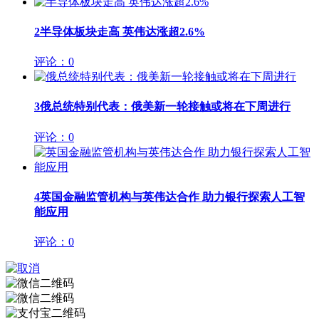
2
半导体板块走高 英伟达涨超2.6%
评论：0
3
俄总统特别代表：俄美新一轮接触或将在下周进行
评论：0
4
英国金融监管机构与英伟达合作 助力银行探索人工智
能应用
评论：0