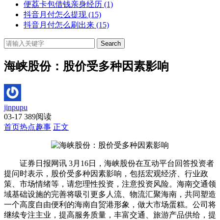
便荔卡包借钱亲身经历
(1)
抖音月付怎么提现
(15)
抖音月付怎么刷出来
(15)
Search
海峡股份：股价受多种因素影响
jinpupu
03-17
389阅读
首页
热点趣事
正文
证券日报网讯 3月16日，海峡股份在互动平台回答投资者
提问时表示，股价受多种因素影响，包括宏观经济、行业政
策、市场情绪等，请您理性投资，注意投资风险。海南交通领
域基础设施的完善将吸引更多人流、物流汇聚海南，共同塑造
一个高度自由便利的海南自贸港形象，做大市场蛋糕。公司将
继续专注主业，提高服务质量，丰富交通、旅游产品供给，提