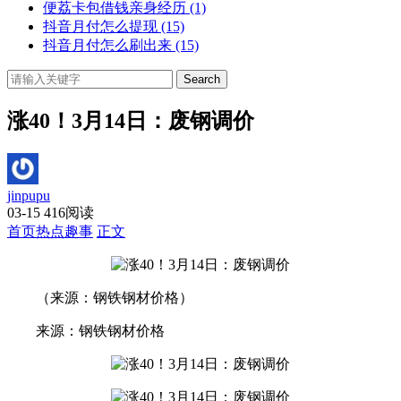
便荔卡包借钱亲身经历
(1)
抖音月付怎么提现
(15)
抖音月付怎么刷出来
(15)
Search
涨40！3月14日：废钢调价
jinpupu
03-15
416阅读
首页
热点趣事
正文
（来源：钢铁钢材价格）
来源：钢铁钢材价格