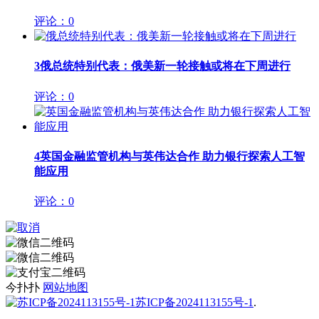
评论：0
3
俄总统特别代表：俄美新一轮接触或将在下周进行
评论：0
4
英国金融监管机构与英伟达合作 助力银行探索人工智
能应用
评论：0
今扑扑
网站地图
苏ICP备2024113155号-1
.