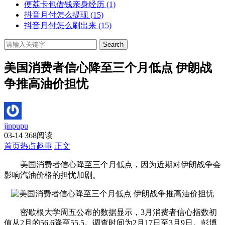
便荔卡包借钱亲身经历
(1)
抖音月付怎么提现
(15)
抖音月付怎么刷出来
(15)
Search
美国消费者信心降至三个月低点 伊朗战
争推高油价担忧
jinpupu
03-14
368阅读
首页
热点趣事
正文
美国消费者信心降至三个月低点，因为近期对伊朗战争会
影响汽油价格的担忧加剧。
密歇根大学周五公布的数据显示，3月消费者信心指数初
值从2月的56.6降至55.5。调查时间为2月17日至3月9日。彭博