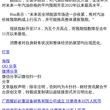
她指出，空袭伊朗后，对汽油价格的担忧升温，促使本月
对未来一年汽油价格的平均预期升至2022年以来最高水平。
Hsu表示：“未来若全球能源市场进一步收紧，将对汽油
价格预期构成上行压力，并可能推高整体通胀预期。”
现状指标升至57.8，为五个月高点，而预期指数降至去年
11月以来最低。
消费者对自身财务状况和整体经济的展望均出现恶化。
打赏
海报
QQ 分享
微博分享
微信分享
分享
文章版权声明：除非注明，否则均为
今扑扑 - 财经资讯聚合平
台
原创文章，转载或复制请以超链接形式并注明出处。
广西耀起起重设备销售有限公司成立 注册资本10万人民币