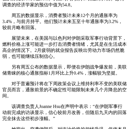
调查的经济学家的预估中值为54.8。
周五的数据显示，消费者预计未来12个月的通胀率为
3.4%，与前月持平。他们预计未来五至十年通胀率为3.2%，
较前月略有回落。
展望未来，在美国与以色列对伊朗采取军事行动背景下，
燃料价格上涨可能进一步打击消费者情绪，尤其是在生活成本
高企的情况下。2月疲弱的就业报告反映出劳动力市场仍然脆
弱，也可能继续压制信心。
另有周五公布的数据显示，即便在伊朗战争爆发前，美联
储青睐的核心通胀指标1月环比上升0.4%，涨幅较为坚挺。
对于普遍预计将在下周政策会议上维持利率不变的美联储
官员而言，通胀前景的不确定性可能限制未来几个月降息的空
间。
该调查负责人Joanne Hsu在声明中表示：“在伊朗军事行
动前完成的访谈显示，信心较前月改善，但随后九天内的回落
完全抹去这些初步涨幅。”