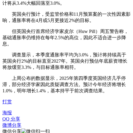
计将从3.4%大幅回落至3.0%。
英国央行预计，受监管价格和11月预算案的一次性因素影
响，通胀率将在4月或5月更接近2%的目标。
但英国央行首席经济学家皮尔（Huw Pill）周五警告称，
基础通胀率仍维持在每年2.5%的高位，因此不适合进一步降
息。
调查显示，本季度通胀率平均为3.0%，预计将持续高于
英国央行2%的目标直至2027年。英国央行预估年底薪资增长
将放缓至3.3%，与目标通胀率相符。
上周公布的数据显示，2025年第四季度英国经济几乎停
滞，部分经济学家因此质疑调查方法。预计今年经济将增长
1.0%，明年增长1.4%，基本持平于前次调查结果。
打赏
海报
QQ 分享
微博分享
微信分享