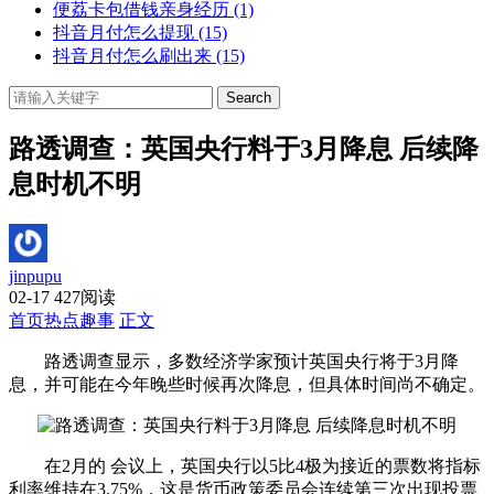
便荔卡包借钱亲身经历
(1)
抖音月付怎么提现
(15)
抖音月付怎么刷出来
(15)
Search
路透调查：英国央行料于3月降息 后续降
息时机不明
jinpupu
02-17
427阅读
首页
热点趣事
正文
路透调查显示，多数经济学家预计英国央行将于3月降
息，并可能在今年晚些时候再次降息，但具体时间尚不确定。
在2月的 会议上，英国央行以5比4极为接近的票数将指标
利率维持在3.75%，这是货币政策委员会连续第三次出现投票