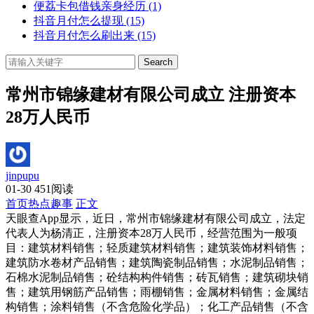
便荔卡包借钱亲身经历
(1)
抖音月付怎么提现
(15)
抖音月付怎么刷出来
(15)
Search
常州市锦缘建材有限公司成立 注册资本
28万人民币
jinpupu
01-30
451阅读
首页
热点趣事
正文
天眼查App显示，近日，常州市锦缘建材有限公司成立，法定
代表人为杨清正，注册资本28万人民币，经营范围为一般项
目：建筑材料销售；轻质建筑材料销售；建筑装饰材料销售；
建筑防水卷材产品销售；建筑陶瓷制品销售；水泥制品销售；
石棉水泥制品销售；砼结构构件销售；砖瓦销售；建筑砌块销
售；建筑用钢筋产品销售；雨棚销售；金属材料销售；金属结
构销售；涂料销售（不含危险化学品）；化工产品销售（不含