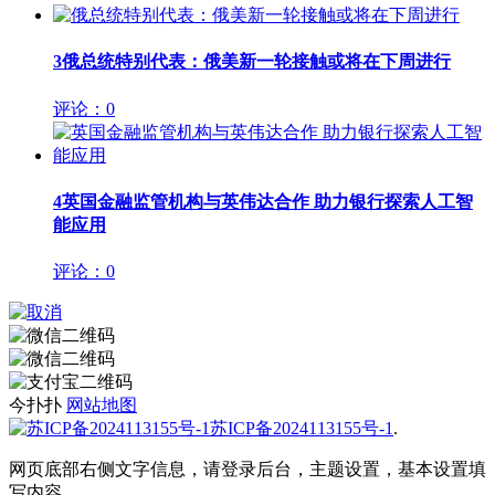
3
俄总统特别代表：俄美新一轮接触或将在下周进行
评论：0
4
英国金融监管机构与英伟达合作 助力银行探索人工智
能应用
评论：0
今扑扑
网站地图
苏ICP备2024113155号-1
.
网页底部右侧文字信息，请登录后台，主题设置，基本设置填
写内容。