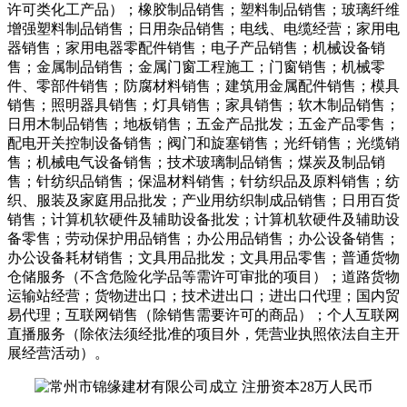
许可类化工产品）；橡胶制品销售；塑料制品销售；玻璃纤维
增强塑料制品销售；日用杂品销售；电线、电缆经营；家用电
器销售；家用电器零配件销售；电子产品销售；机械设备销
售；金属制品销售；金属门窗工程施工；门窗销售；机械零
件、零部件销售；防腐材料销售；建筑用金属配件销售；模具
销售；照明器具销售；灯具销售；家具销售；软木制品销售；
日用木制品销售；地板销售；五金产品批发；五金产品零售；
配电开关控制设备销售；阀门和旋塞销售；光纤销售；光缆销
售；机械电气设备销售；技术玻璃制品销售；煤炭及制品销
售；针纺织品销售；保温材料销售；针纺织品及原料销售；纺
织、服装及家庭用品批发；产业用纺织制成品销售；日用百货
销售；计算机软硬件及辅助设备批发；计算机软硬件及辅助设
备零售；劳动保护用品销售；办公用品销售；办公设备销售；
办公设备耗材销售；文具用品批发；文具用品零售；普通货物
仓储服务（不含危险化学品等需许可审批的项目）；道路货物
运输站经营；货物进出口；技术进出口；进出口代理；国内贸
易代理；互联网销售（除销售需要许可的商品）；个人互联网
直播服务（除依法须经批准的项目外，凭营业执照依法自主开
展经营活动）。