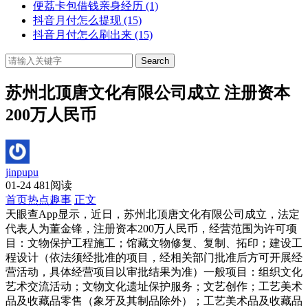
便荔卡包借钱亲身经历
(1)
抖音月付怎么提现
(15)
抖音月付怎么刷出来
(15)
Search
苏州北顶唐文化有限公司成立 注册资本
200万人民币
jinpupu
01-24
481阅读
首页
热点趣事
正文
天眼查App显示，近日，苏州北顶唐文化有限公司成立，法定
代表人为董金锋，注册资本200万人民币，经营范围为许可项
目：文物保护工程施工；馆藏文物修复、复制、拓印；建设工
程设计（依法须经批准的项目，经相关部门批准后方可开展经
营活动，具体经营项目以审批结果为准）一般项目：组织文化
艺术交流活动；文物文化遗址保护服务；文艺创作；工艺美术
品及收藏品零售（象牙及其制品除外）；工艺美术品及收藏品