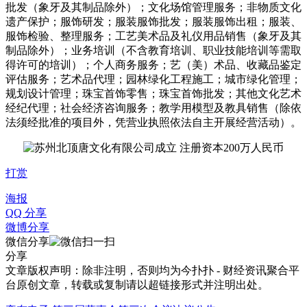
批发（象牙及其制品除外）；文化场馆管理服务；非物质文化
遗产保护；服饰研发；服装服饰批发；服装服饰出租；服装、
服饰检验、整理服务；工艺美术品及礼仪用品销售（象牙及其
制品除外）；业务培训（不含教育培训、职业技能培训等需取
得许可的培训）；个人商务服务；艺（美）术品、收藏品鉴定
评估服务；艺术品代理；园林绿化工程施工；城市绿化管理；
规划设计管理；珠宝首饰零售；珠宝首饰批发；其他文化艺术
经纪代理；社会经济咨询服务；教学用模型及教具销售（除依
法须经批准的项目外，凭营业执照依法自主开展经营活动）。
打赏
海报
QQ 分享
微博分享
微信分享
分享
文章版权声明：除非注明，否则均为
今扑扑 - 财经资讯聚合平
台
原创文章，转载或复制请以超链接形式并注明出处。