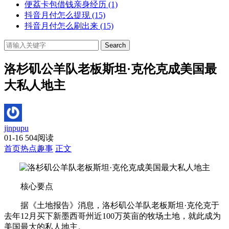
便荔卡包借钱亲身经历
(1)
抖音月付怎么提现
(15)
抖音月付怎么刷出来
(15)
Search
洛杉矶公羊队老板斯坦·克伦克成美国最
大私人地主
jinpupu
01-16
504阅读
首页
热点趣事
正文
核心要点
据《土地报告》消息，洛杉矶公羊队老板斯坦·克伦克于
去年12月买下新墨西哥州近100万英亩的牧场土地，就此成为
美国最大的私人地主。