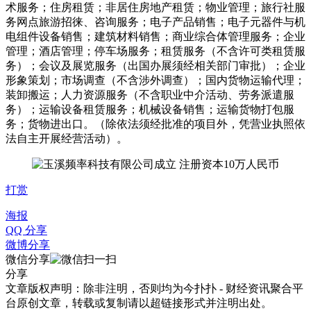
术服务；住房租赁；非居住房地产租赁；物业管理；旅行社服
务网点旅游招徕、咨询服务；电子产品销售；电子元器件与机
电组件设备销售；建筑材料销售；商业综合体管理服务；企业
管理；酒店管理；停车场服务；租赁服务（不含许可类租赁服
务）；会议及展览服务（出国办展须经相关部门审批）；企业
形象策划；市场调查（不含涉外调查）；国内货物运输代理；
装卸搬运；人力资源服务（不含职业中介活动、劳务派遣服
务）；运输设备租赁服务；机械设备销售；运输货物打包服
务；货物进出口。（除依法须经批准的项目外，凭营业执照依
法自主开展经营活动）。
打赏
海报
QQ 分享
微博分享
微信分享
分享
文章版权声明：除非注明，否则均为
今扑扑 - 财经资讯聚合平
台
原创文章，转载或复制请以超链接形式并注明出处。