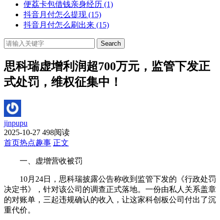
便荔卡包借钱亲身经历
(1)
抖音月付怎么提现
(15)
抖音月付怎么刷出来
(15)
Search
思科瑞虚增利润超700万元，监管下发正
式处罚，维权征集中！
jinpupu
2025-10-27
498阅读
首页
热点趣事
正文
一、虚增营收被罚
10月24日，思科瑞披露公告称收到监管下发的《行政处罚
决定书》，针对该公司的调查正式落地。一份由私人关系盖章
的对账单，三起违规确认的收入，让这家科创板公司付出了沉
重代价。