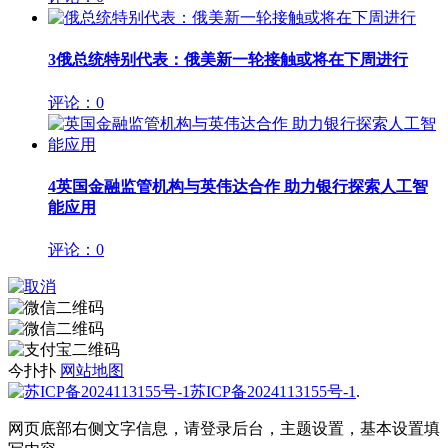
3
俄总统特别代表：俄美新一轮接触或将在下周进行
评论：0
4
英国金融监管机构与英伟达合作 助力银行探索人工智
能应用
评论：0
今扑扑
网站地图
苏ICP备2024113155号-1
.
网页底部右侧文字信息，请登录后台，主题设置，基本设置填