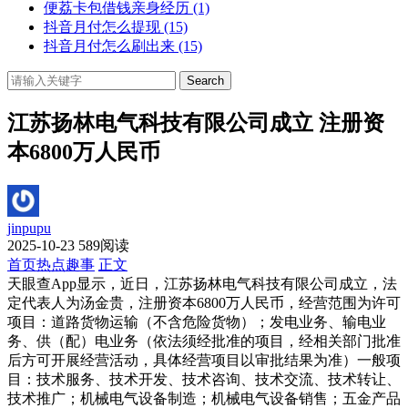
便荔卡包借钱亲身经历
(1)
抖音月付怎么提现
(15)
抖音月付怎么刷出来
(15)
Search
江苏扬林电气科技有限公司成立 注册资
本6800万人民币
jinpupu
2025-10-23
589阅读
首页
热点趣事
正文
天眼查App显示，近日，江苏扬林电气科技有限公司成立，法
定代表人为汤金贵，注册资本6800万人民币，经营范围为许可
项目：道路货物运输（不含危险货物）；发电业务、输电业
务、供（配）电业务（依法须经批准的项目，经相关部门批准
后方可开展经营活动，具体经营项目以审批结果为准）一般项
目：技术服务、技术开发、技术咨询、技术交流、技术转让、
技术推广；机械电气设备制造；机械电气设备销售；五金产品