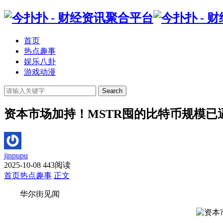
首页
热点趣事
娱乐八卦
游戏动漫
Search
资本市场加持！MSTR囤的比特币规模
jinpupu
2025-10-08
443阅读
首页
热点趣事
正文
华尔街见闻