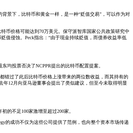
背景下，比特币和黄金一样，是一种“贬值交易”，可以作为对
比特币价格可能达到70万美元。保守派智库国家公共政策研究中
货币贬值侵蚀。Peck指出：“由于现金持续贬值，而债券收益率低
东均投票否决了NCPPR提出的比特币配置提案。
公司都错过了此后比特币价格上涨带来的两位数收益，而其持有的
去年12月向亚马逊董事会提出了类似建议，但至今未取得明显
的不足100家激增至超过200家。
egy的成功不仅为这些公司提供了范例，也向整个资本市场传递