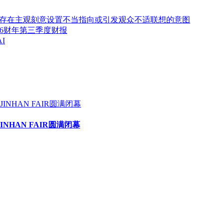
存在主观刻意设置不当指向或引发观众不适联想的意图
2026财年第三季度财报
I
HAN FAIR圆满闭幕