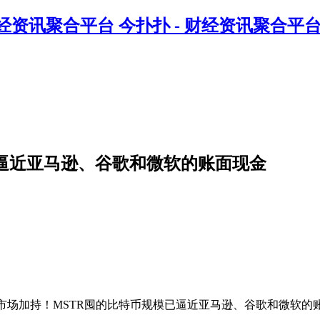
今扑扑 - 财经资讯聚合平
已逼近亚马逊、谷歌和微软的账面现金