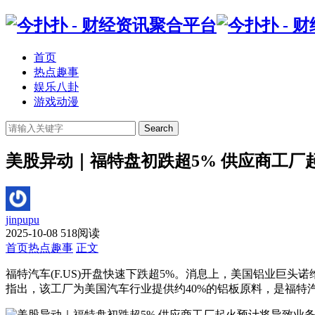
首页
热点趣事
娱乐八卦
游戏动漫
Search
美股异动｜福特盘初跌超5% 供应商工厂
jinpupu
2025-10-08
518阅读
首页
热点趣事
正文
福特汽车(F.US)开盘快速下跌超5%。消息上，美国铝业
指出，该工厂为美国汽车行业提供约40%的铝板原料，是福