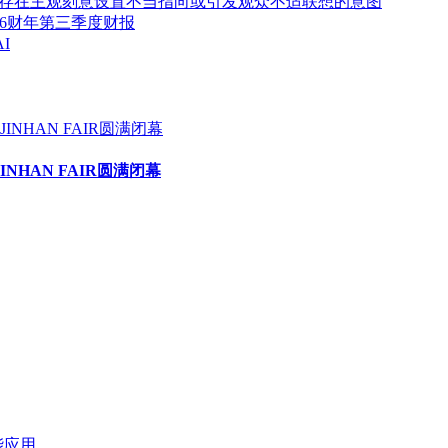
存在主观刻意设置不当指向或引发观众不适联想的意图
2026财年第三季度财报
I
HAN FAIR圆满闭幕