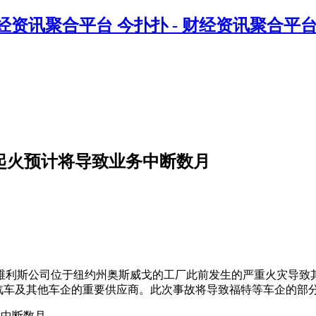
今扑扑 - 财经资讯聚合平
起火预计将导致业务中断数月
巨头诺维利斯公司位于纽约州奥斯威戈的工厂此前发生的严重火灾导
特汽车及其他车企的重要供应商。此次事故将导致福特等车企的部