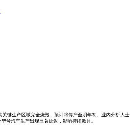
台
致其关键生产区域完全烧毁，预计将停产至明年初。业内分析人士
分型号汽车生产出现显著延迟，影响持续数月。