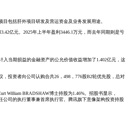
管线项目包括肝外项目研发及营运资金及业务发展用途。
2亿元。2025年上半年盈利3446.1万元，而去年同期则是亏
计入当期损益的金融资产的公允价值收益增加了1.402亿元，这
B2轮股份购买协议，投资者向公司认购合共26，498，776股B2轮优先股，总对
Curt William BRADSHAW博士持股为1.46%。招股书显示，
并担任公司的执行董事兼首席执行官。腾讯旗下意像架构投资持股