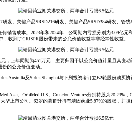
研发、关键产品SRSD216研发、关键产品SRSD384研发、
。2023年和2024年，公司期内亏损分别为3.09亿元和3.4
作中，收到了CRISPR股份带来的公允价值收益等非经常性收益。
亿元，上年同期为451万元，主要归因于以公允价值计量且其变动
R股份的公允价值变动。
．、Sirius Australia及Sirius Shanghai与下列投资者订立
。
OrbiMed U.S、Creacion Ventures分别持股为20.23%，
资到大型上市公司。62岁的冀群升持有靖因药业5.87%的股权，