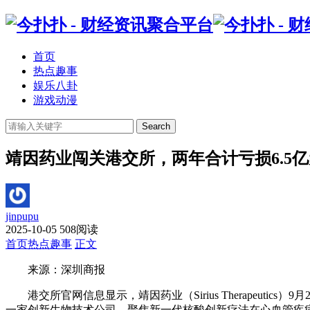
首页
热点趣事
娱乐八卦
游戏动漫
Search
靖因药业闯关港交所，两年合计亏损6.5亿
jinpupu
2025-10-05
508阅读
首页
热点趣事
正文
来源：深圳商报
港交所官网信息显示，靖因药业（Sirius Therapeutics）9月2
一家创新生物技术公司，聚焦新一代核酸创新疗法在心血管疾