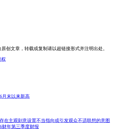
台
原创文章，转载或复制请以超链接形式并注明出处。
股权
6月末以来新高
存在主观刻意设置不当指向或引发观众不适联想的意图
2026财年第三季度财报