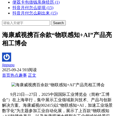
便荔卡包借钱亲身经历
(1)
抖音月付怎么提现
(15)
抖音月付怎么刷出来
(15)
Search
海康威视携百余款“物联感知+AI”产品亮
相工博会
jinpupu
2025-09-24
593阅读
首页
热点趣事
正文
9月23日—27日，2025中国国际工业博览会（简称“工博
会”）在上海举行，集中展示工业领域新兴技术、产品与创新
解决方案。海康威视(002415)以“物联感知+AI，加速工业场景
数字化”为主题参加工业自动化展，展示了上百款“物联感知