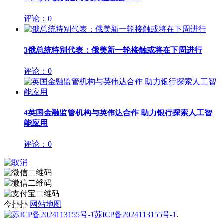
评论：0
3
俄总统特别代表：俄美新一轮接触或将在下周进行
评论：0
4
英国金融监管机构与英伟达合作 助力银行探索人工智
能应用
评论：0
今扑扑
网站地图
苏ICP备2024113155号-1
.