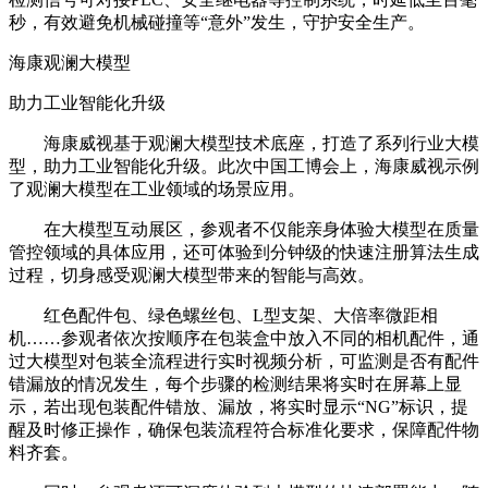
秒，有效避免机械碰撞等“意外”发生，守护安全生产。
海康观澜大模型
助力工业智能化升级
海康威视基于观澜大模型技术底座，打造了系列行业大模
型，助力工业智能化升级。此次中国工博会上，海康威视示例
了观澜大模型在工业领域的场景应用。
在大模型互动展区，参观者不仅能亲身体验大模型在质量
管控领域的具体应用，还可体验到分钟级的快速注册算法生成
过程，切身感受观澜大模型带来的智能与高效。
红色配件包、绿色螺丝包、L型支架、大倍率微距相
机……参观者依次按顺序在包装盒中放入不同的相机配件，通
过大模型对包装全流程进行实时视频分析，可监测是否有配件
错漏放的情况发生，每个步骤的检测结果将实时在屏幕上显
示，若出现包装配件错放、漏放，将实时显示“NG”标识，提
醒及时修正操作，确保包装流程符合标准化要求，保障配件物
料齐套。