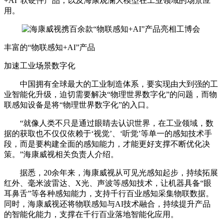
+AI”软硬件产品，以及海康观澜大模型在工业领域的场景应
用。
丰富的“物联感知+AI”产品
加速工业场景数字化
中国拥有全球最大的工业制造体系，要实现由大到强的工
业智能化升级，迫切需要解决“物理世界数字化”的问题，而物
联感知设备是将“物理世界数字化”的入口。
“就像人类不只是通过眼睛去认识世界，在工业领域，数
据的获取也不仅仅依赖于‘视觉’、‘听觉’等单一的感知技术手
段，而是要构建全面的感知能力，才能更好支撑不断优化决
策。”海康威视相关负责人介绍。
据悉，20余年来，海康威视从可见光感知起步，持续拓展
红外、毫米波雷达、X光、声波等感知技术，让机器具备“眼
耳鼻舌”等各种感知能力，支持千行百业感知采集物联数据。
同时，海康威视还将物联感知与AI技术融合，持续提升产品
的智能化能力，支撑在千行百业落地智能化应用。