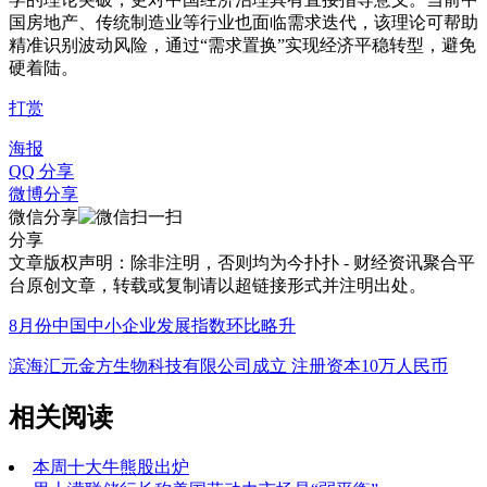
国房地产、传统制造业等行业也面临需求迭代，该理论可帮助
精准识别波动风险，通过“需求置换”实现经济平稳转型，避免
硬着陆。
打赏
海报
QQ 分享
微博分享
微信分享
分享
文章版权声明：除非注明，否则均为
今扑扑 - 财经资讯聚合平
台
原创文章，转载或复制请以超链接形式并注明出处。
8月份中国中小企业发展指数环比略升
滨海汇元金方生物科技有限公司成立 注册资本10万人民币
相关阅读
本周十大牛熊股出炉