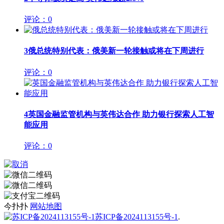
评论：0
3
俄总统特别代表：俄美新一轮接触或将在下周进行
评论：0
4
英国金融监管机构与英伟达合作 助力银行探索人工智
能应用
评论：0
今扑扑
网站地图
苏ICP备2024113155号-1
.