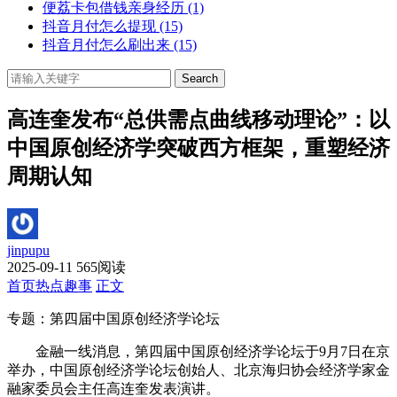
便荔卡包借钱亲身经历
(1)
抖音月付怎么提现
(15)
抖音月付怎么刷出来
(15)
Search
高连奎发布“总供需点曲线移动理论”：以
中国原创经济学突破西方框架，重塑经济
周期认知
jinpupu
2025-09-11
565阅读
首页
热点趣事
正文
专题：第四届中国原创经济学论坛
金融一线消息，第四届中国原创经济学论坛于9月7日在京
举办，中国原创经济学论坛创始人、北京海归协会经济学家金
融家委员会主任高连奎发表演讲。