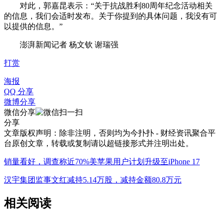
对此，郭嘉昆表示：“关于抗战胜利80周年纪念活动相关
的信息，我们会适时发布。关于你提到的具体问题，我没有可
以提供的信息。”
澎湃新闻记者 杨文钦 谢瑞强
打赏
海报
QQ 分享
微博分享
微信分享
分享
文章版权声明：除非注明，否则均为
今扑扑 - 财经资讯聚合平
台
原创文章，转载或复制请以超链接形式并注明出处。
销量看好，调查称近70%美苹果用户计划升级至iPhone 17
汉宇集团监事文红减持5.14万股，减持金额80.8万元
相关阅读