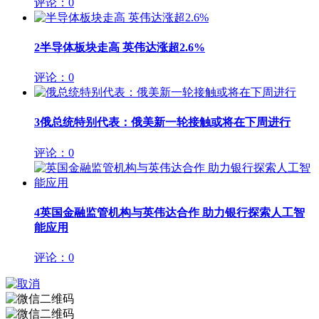
评论：0
2
半导体板块走高 英伟达涨超2.6%
评论：0
3
俄总统特别代表：俄美新一轮接触或将在下周进行
评论：0
4
英国金融监管机构与英伟达合作 助力银行探索人工智
能应用
评论：0