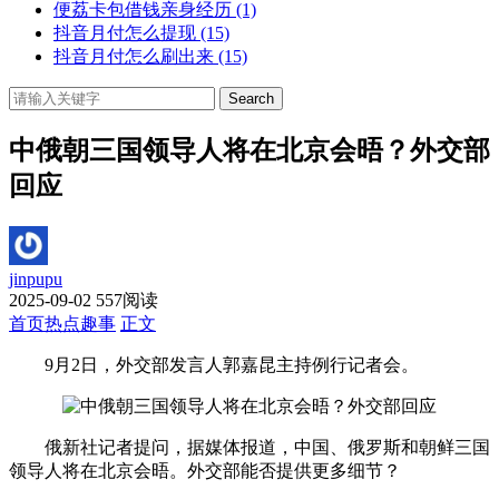
便荔卡包借钱亲身经历
(1)
抖音月付怎么提现
(15)
抖音月付怎么刷出来
(15)
Search
中俄朝三国领导人将在北京会晤？外交部
回应
jinpupu
2025-09-02
557阅读
首页
热点趣事
正文
9月2日，外交部发言人郭嘉昆主持例行记者会。
俄新社记者提问，据媒体报道，中国、俄罗斯和朝鲜三国
领导人将在北京会晤。外交部能否提供更多细节？