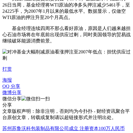
26日当周，基金经理将WTI原油的净多头押注减少5461手，至
24225手，为2007年1月以来的最低水平。数据显示，仅做空
WTI原油的押注升至20个月高点。
基金经理连续四周不那么看好原油，原因是人们越来越担
心石油市场将在年底前出现供应过剩，同时美国领导的贸易战
继续破坏能源消费前景。
打赏
海报
QQ 分享
微博分享
微信分享
分享
文章版权声明：除非注明，否则均为
今扑扑 - 财经资讯聚合平
台
原创文章，转载或复制请以超链接形式并注明出处。
苏州苏鲁沃科包装制品有限公司成立 注册资本100万人民币