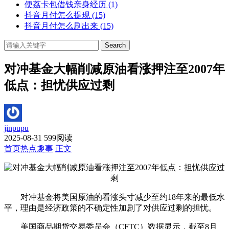
便荔卡包借钱亲身经历
(1)
抖音月付怎么提现
(15)
抖音月付怎么刷出来
(15)
Search
对冲基金大幅削减原油看涨押注至2007年
低点：担忧供应过剩
jinpupu
2025-08-31
599阅读
首页
热点趣事
正文
对冲基金将美国原油的看涨头寸减少至约18年来的最低水
平，理由是经济政策的不确定性加剧了对供应过剩的担忧。
美国商品期货交易委员会（CFTC）数据显示，截至8月